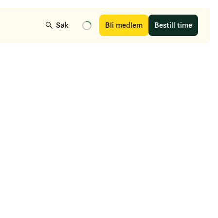
Søk
Bli medlem
Bestill time