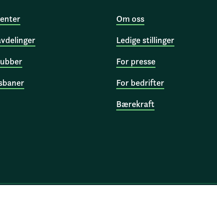
enter
Om oss
avdelinger
Ledige stillinger
ubber
For presse
sbaner
For bedrifter
Bærekraft