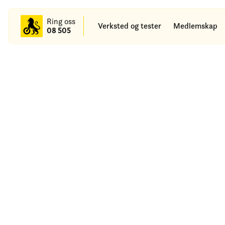
Ring oss
Verksted og tester
Medlemskap
08 505