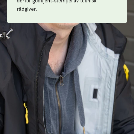
derfor godkjent-stempel av teknisk
rådgiver.