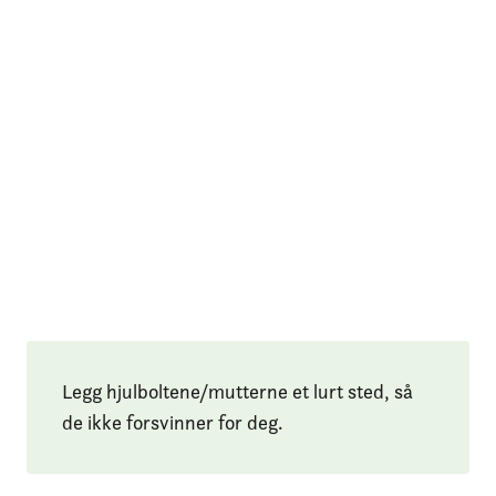
Legg hjulboltene/mutterne et lurt sted, så
de ikke forsvinner for deg.