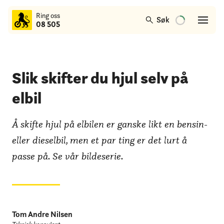
til
Ring oss
hovedinnhold
Søk
08 505
Slik skifter du hjul selv på
elbil
Å skifte hjul på elbilen er ganske likt en bensin-
eller dieselbil, men et par ting er det lurt å
passe på. Se vår bildeserie.
Tom Andre Nilsen