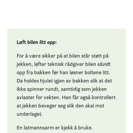
Løft bilen
litt opp
:
For å være sikker på at bilen står støtt på
jekken, løfter teknisk rådgiver bilen
såvidt
opp fra bakken før han løsner boltene litt.
Da holdes hjulet igjen av bakken slik at det
ikke spinner rundt, samtidig som jekken
avlaster for vekten. Han får også kontrollert
at jekken beveger seg slik den skal mot
underlaget.
En latmannsarm er kjekk å bruke.