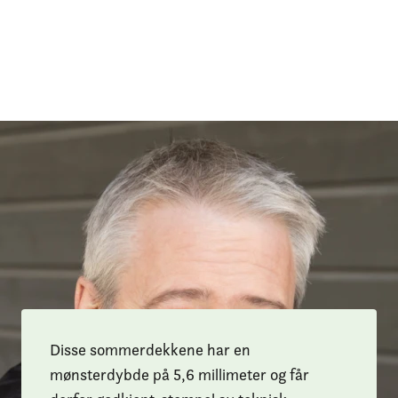
Disse sommerdekkene har en
mønsterdybde på 5,6 millimeter og får