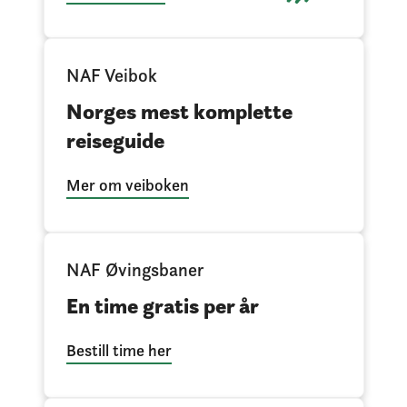
NAF Veibok
Norges mest komplette
reiseguide
Mer om veiboken
NAF Øvingsbaner
En time gratis per år
Bestill time her