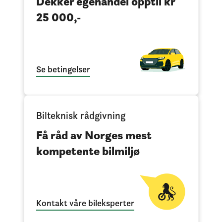
Dekker egenandel opptil kr
25 000,-
Se betingelser
Bilteknisk rådgivning
Få råd av Norges mest
kompetente bilmiljø
Kontakt våre bileksperter