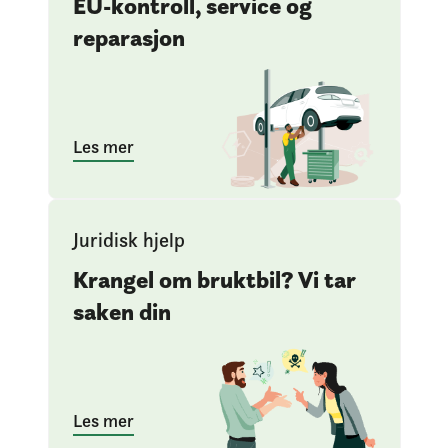
EU-kontroll, service og
reparasjon
Les mer
Juridisk hjelp
Krangel om bruktbil? Vi tar
saken din
Les mer