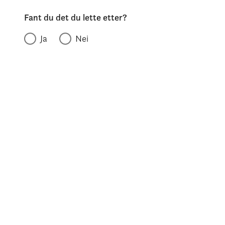
Fant du det du lette etter?
Ja
Nei