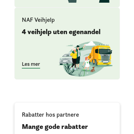
NAF Veihjelp
4 veihjelp uten egenandel
Les mer
Rabatter hos partnere
Mange gode rabatter