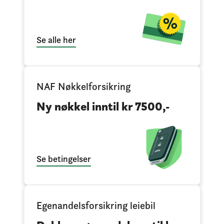
Se alle her
NAF Nøkkelforsikring
Ny nøkkel inntil kr 7500,-
Se betingelser
Egenandelsforsikring leiebil