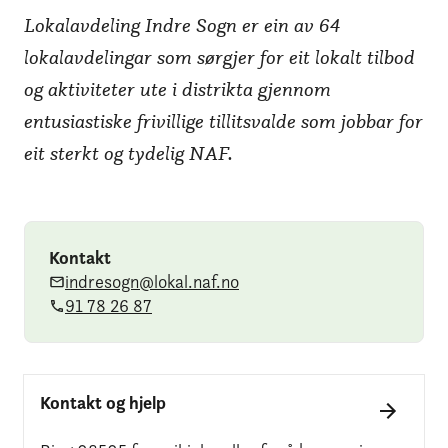
Lokalavdeling Indre Sogn er ein av 64
lokalavdelingar som sørgjer for eit lokalt tilbod
og aktiviteter ute i distrikta gjennom
entusiastiske frivillige tillitsvalde som jobbar for
eit sterkt og tydelig NAF.
Kontakt
indresogn@lokal.naf.no
91 78 26 87
Kontakt og hjelp