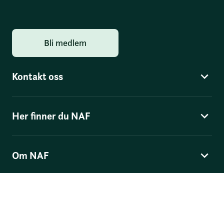
Bli medlem
Kontakt oss
Her finner du NAF
Om NAF
Norges Automobil-Forbund