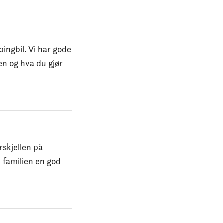
pingbil. Vi har gode
len og hva du gjør
rskjellen på
u familien en god