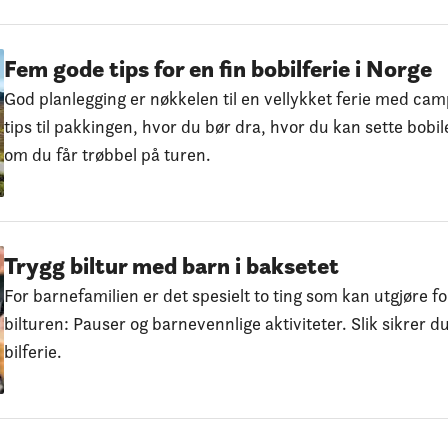
Fem gode tips for en fin bobilferie i Norge
God planlegging er nøkkelen til en vellykket ferie med cam
tips til pakkingen, hvor du bør dra, hvor du kan sette bobi
om du får trøbbel på turen.
Trygg biltur med barn i baksetet
For barnefamilien er det spesielt to ting som kan utgjøre fo
bilturen: Pauser og barnevennlige aktiviteter. Slik sikrer d
bilferie.