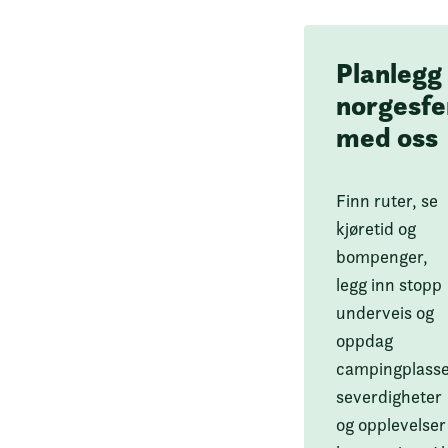
Planlegg
norgesfe
med oss
Finn ruter, se
kjøretid og
bompenger,
legg inn stopp
underveis og
oppdag
campingplasse
severdigheter
og opplevelser