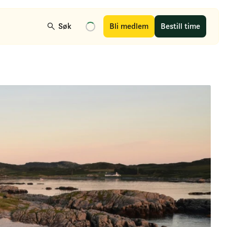
Søk
Bli medlem
Bestill time