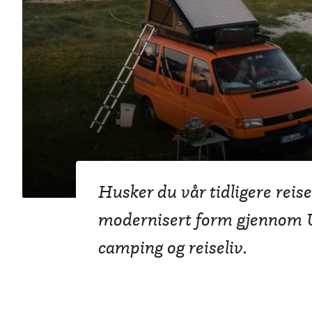
Reiseplanlegger
ny drakt
Husker du vår tidligere reise
modernisert form gjennom Ut
camping og reiseliv.