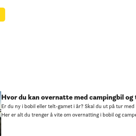
Hvor du kan overnatte med campingbil og 
Er du ny i bobil eller telt-gamet i år? Skal du ut på tur m
Her er alt du trenger å vite om overnatting i bobil og camp