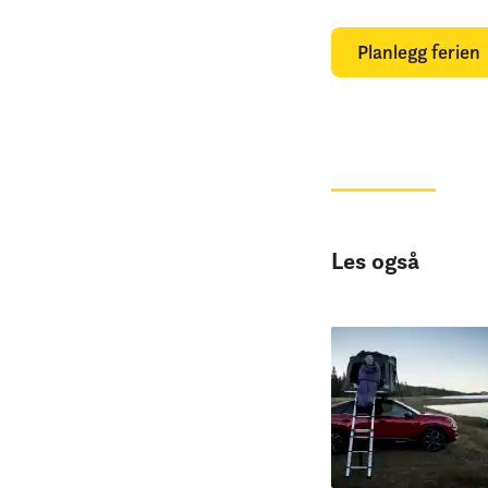
Planlegg ferien
Les også