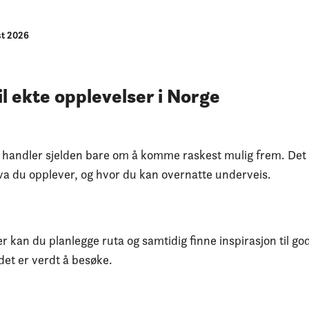
st 2026
il ekte opplevelser i Norge
 handler sjelden bare om å komme raskest mulig frem. Det
va du opplever, og hvor du kan overnatte underveis.
er kan du planlegge ruta og samtidig finne inspirasjon til go
det er verdt å besøke.