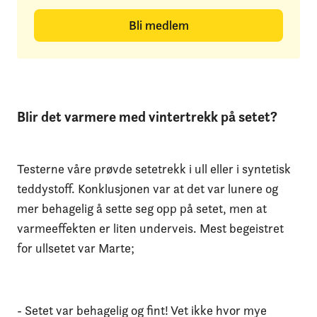
Bli medlem
Blir det varmere med vintertrekk på setet?
Testerne våre prøvde setetrekk i ull eller i syntetisk
teddystoff. Konklusjonen var at det var lunere og
mer behagelig å sette seg opp på setet, men at
varmeeffekten er liten underveis. Mest begeistret
for ullsetet var Marte;
- Setet var behagelig og fint! Vet ikke hvor mye