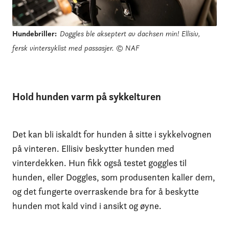
Hundebriller
:
Doggles ble akseptert av dachsen min! Ellisiv,
fersk vintersyklist med passasjer.
© NAF
Hold hunden varm på sykkelturen
Det kan bli iskaldt for hunden å sitte i sykkelvognen
på vinteren. Ellisiv beskytter hunden med
vinterdekken. Hun fikk også testet goggles til
hunden, eller Doggles, som produsenten kaller dem,
og det fungerte overraskende bra for å beskytte
hunden mot kald vind i ansikt og øyne.