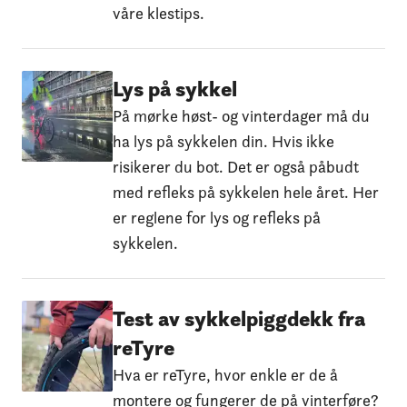
våre klestips.
Lys på sykkel
På mørke høst- og vinterdager må du
ha lys på sykkelen din. Hvis ikke
risikerer du bot. Det er også påbudt
med refleks på sykkelen hele året. Her
er reglene for lys og refleks på
sykkelen.
Test av sykkelpiggdekk fra
reTyre
Hva er reTyre, hvor enkle er de å
montere og fungerer de på vinterføre?