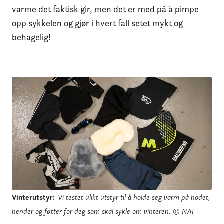
varme det faktisk gir, men det er med på å pimpe
opp sykkelen og gjør i hvert fall setet mykt og
behagelig!
Vinterutstyr
:
Vi testet ulikt utstyr til å holde seg varm på hodet,
hender og føtter for deg som skal sykle om vinteren.
© NAF