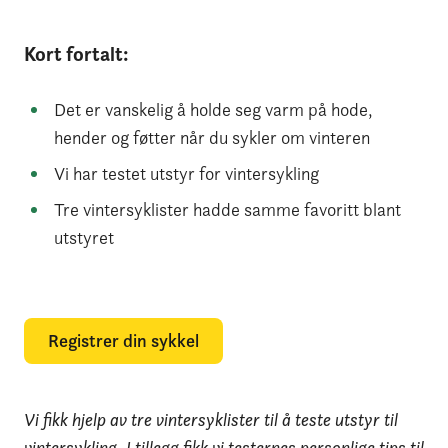
Kort fortalt:
Det er vanskelig å holde seg varm på hode,
hender og føtter når du sykler om vinteren
Vi har testet utstyr for vintersykling
Tre vintersyklister hadde samme favoritt blant
utstyret
Registrer din sykkel
Vi fikk hjelp av tre vintersyklister til å teste utstyr til
vintersykling. I tillegg fikk vi testernes personlige tips til