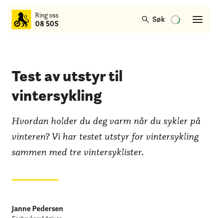
til
Ring oss
hovedinnhold
Søk
08 505
Test av utstyr til
vintersykling
Hvordan holder du deg varm når du sykler på
vinteren? Vi har testet utstyr for vintersykling
sammen med tre vintersyklister.
Janne Pedersen