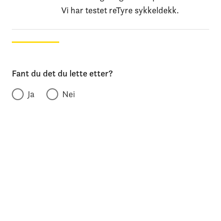
Vi har testet reTyre sykkeldekk.
Fant du det du lette etter?
Ja
Nei