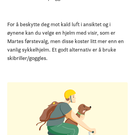
For å beskytte deg mot kald luft i ansiktet og i
øynene kan du velge en hjelm med visir, som er
Martes førstevalg, men disse koster litt mer enn en
vanlig sykkelhjelm. Et godt alternativ er å bruke
skibriller/goggles.