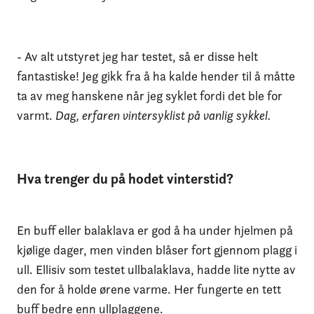
- Av alt utstyret jeg har testet, så er disse helt
fantastiske! Jeg gikk fra å ha kalde hender til å måtte
ta av meg hanskene når jeg syklet fordi det ble for
varmt.
Dag, erfaren vintersyklist på vanlig sykkel.
Hva trenger du på hodet vinterstid?
En buff eller balaklava er god å ha under hjelmen på
kjølige dager, men vinden blåser fort gjennom plagg i
ull. Ellisiv som testet ullbalaklava, hadde lite nytte av
den for å holde ørene varme. Her fungerte en tett
buff bedre enn ullplaggene.