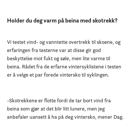
Holder du deg varm på beina med skotrekk?
Vi testet vind- og vanntette overtrekk til skoene, og
erfaringen fra testerne var at disse gir god
beskyttelse mot fukt og søle, men lite varme til
beina. Rådet fra de erfarne vintersyklistene i testen
er å velge et par forede vintersko til syklingen.
-Skotrekkene er flotte fordi de tar bort vind fra
beina som gjør at det blir litt lunere, men jeg
anbefaler uansett å ha på deg vintersko, mener Dag.