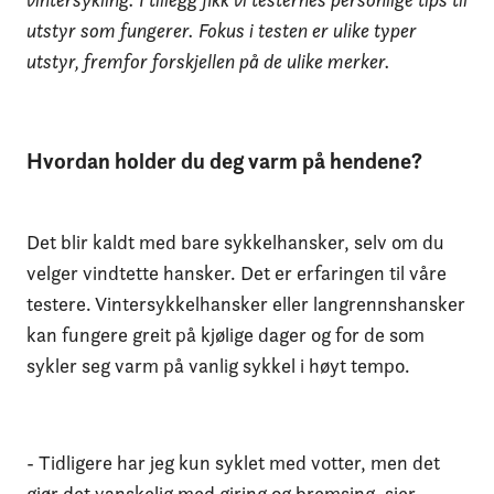
utstyr som fungerer. Fokus i testen er ulike typer
utstyr, fremfor forskjellen på de ulike merker.
Hvordan holder du deg varm på hendene?
Det blir kaldt med bare sykkelhansker, selv om du
velger vindtette hansker. Det er erfaringen til våre
testere. Vintersykkelhansker eller langrennshansker
kan fungere greit på kjølige dager og for de som
sykler seg varm på vanlig sykkel i høyt tempo.
- Tidligere har jeg kun syklet med votter, men det
gjør det vanskelig med giring og bremsing, sier