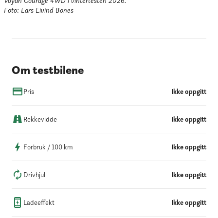
Voyah Courage 4WD i vintertesten 2026.

Foto: Lars Eivind Bones
Om testbilene
Pris
Ikke oppgitt
Rekkevidde
Ikke oppgitt
Forbruk / 100 km
Ikke oppgitt
Drivhjul
Ikke oppgitt
Ladeeffekt
Ikke oppgitt