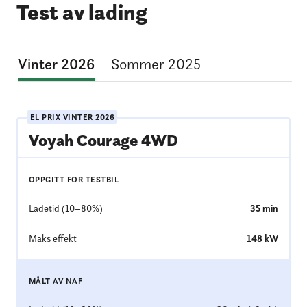
Test av lading
Vinter 2026
Sommer 2025
EL PRIX
VINTER 2026
Voyah Courage 4WD
OPPGITT FOR TESTBIL
Ladetid (10–80%)
35
min
Maks effekt
148
kW
MÅLT AV NAF