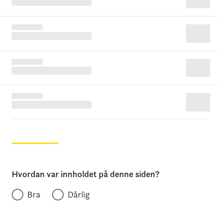
Hvordan var innholdet på denne siden?
Bra
Dårlig