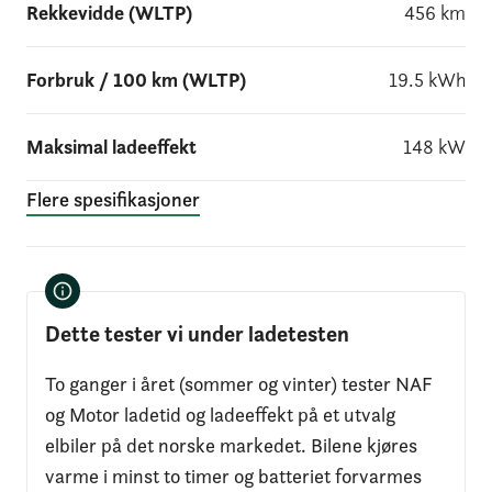
Rekkevidde (WLTP)
456
km
Forbruk / 100 km (WLTP)
19.5
kWh
Maksimal ladeeffekt
148
kW
Flere spesifikasjoner
Dette tester vi under ladetesten
To ganger i året (sommer og vinter) tester NAF
og Motor ladetid og ladeeffekt på et utvalg
elbiler på det norske markedet. Bilene kjøres
varme i minst to timer og batteriet forvarmes