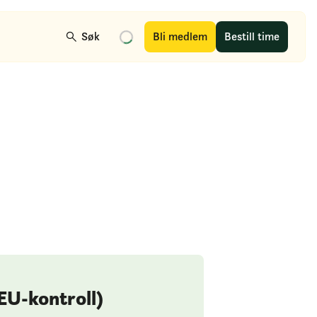
Søk
Bli medlem
Bestill time
(EU-kontroll)