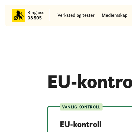
til
hovedinnhold
Ring oss
Verksted og tester
Medlemskap
08 505
EU-kontro
VANLIG KONTROLL
EU-kontroll