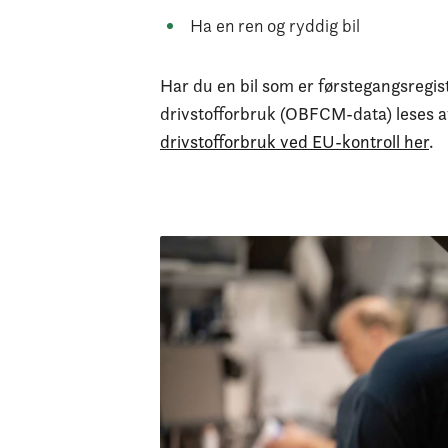
Ha en ren og ryddig bil
Har du en bil som er førstegangsregist
drivstofforbruk (OBFCM-data) leses a
drivstofforbruk ved EU-kontroll her
.