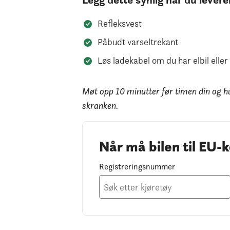
Refleksvest
Påbudt varseltrekant
Løs ladekabel om du har elbil eller
Møt opp 10 minutter før timen din og h
skranken.
Når må bilen til EU-k
Registreringsnummer