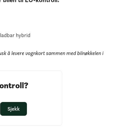
 ladbar hybrid
usk å levere vognkort sammen med bilnøkkelen i
ontroll?
Sjekk