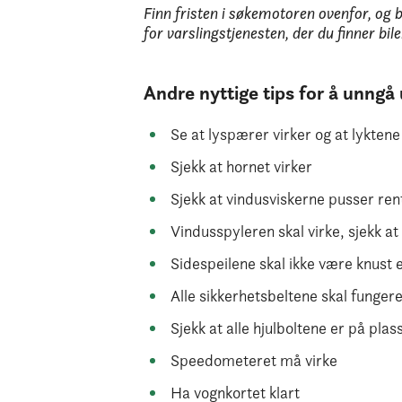
Finn fristen i søkemotoren ovenfor, og be
for varslingstjenesten, der du finner bil
Andre nyttige tips for å unng
Se at lyspærer virker og at lyktene
Sjekk at hornet virker
Sjekk at vindusviskerne pusser ren
Vindusspyleren skal virke, sjekk a
Sidespeilene skal ikke være knust e
Alle sikkerhetsbeltene skal funger
Sjekk at alle hjulboltene er på plas
Speedometeret må virke
Ha vognkortet klart