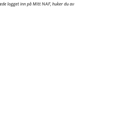
erede logget inn på Mitt NAF, huker du av