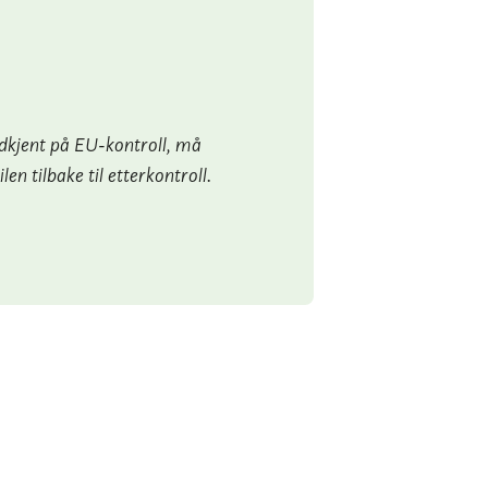
godkjent på EU-kontroll, må
n tilbake til etterkontroll.