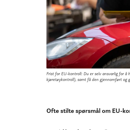
Frist for EU-kontroll: Du er selv ansvarlig for å 
kjøretøykontroll), samt få den gjennomført og g
Ofte stilte spørsmål om EU-kon