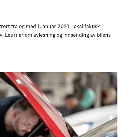
rert fra og med 1.januar 2021 - skal faktisk
v.
Les mer om avlesning og innsending av bilens