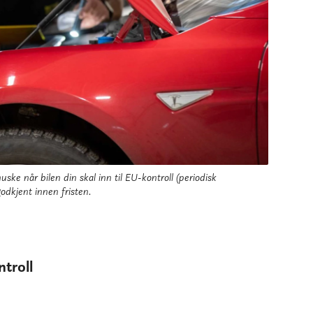
huske når bilen din skal inn til EU-kontroll (periodisk
odkjent innen fristen.
troll