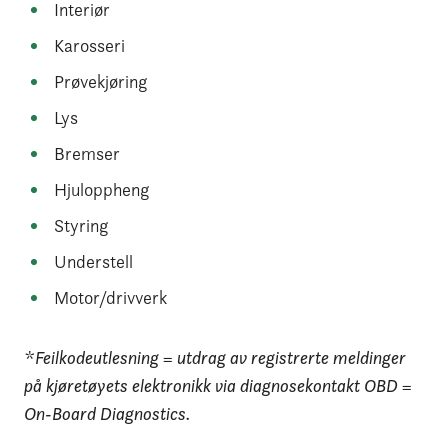
Interiør
Karosseri
Prøvekjøring
Lys
Bremser
Hjuloppheng
Styring
Understell
Motor/drivverk
*Feilkodeutlesning = utdrag av registrerte meldinger
på kjøretøyets elektronikk via diagnosekontakt OBD =
On-Board Diagnostics.