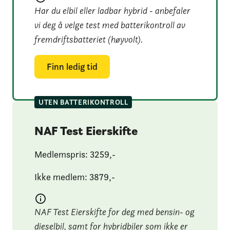
Har du elbil eller ladbar hybrid - anbefaler
vi deg å velge test med batterikontroll av
fremdriftsbatteriet (høyvolt).
Finn ledig tid
UTEN BATTERIKONTROLL
NAF Test Eierskifte
Medlemspris: 
3259
,-
Ikke medlem: 
3879
,-
NAF Test Eierskifte for deg med bensin- og
dieselbil, samt for hybridbiler som ikke er