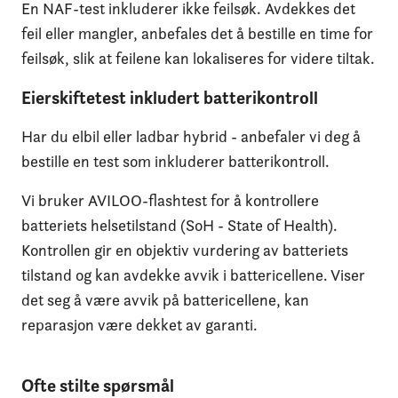
En NAF-test inkluderer ikke feilsøk. Avdekkes det
feil eller mangler, anbefales det å bestille en time for
feilsøk, slik at feilene kan lokaliseres for videre tiltak.
Eierskiftetest inkludert batterikontroll
Har du elbil eller ladbar hybrid - anbefaler vi deg å
bestille en test som inkluderer batterikontroll.
Vi bruker AVILOO-flashtest for å kontrollere
batteriets helsetilstand (SoH - State of Health).
Kontrollen gir en objektiv vurdering av batteriets
tilstand og kan avdekke avvik i battericellene. Viser
det seg å være avvik på battericellene, kan
reparasjon være dekket av garanti.
Ofte stilte spørsmål