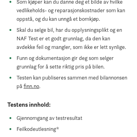
Som kjøper kan du danne deg et bilde av hvilke
vedlikeholds- og reparasjonskostnader som kan
oppstå, og du kan unngå et bomkjøp.
Skal du selge bil, har du opplysningsplikt og en
NAF Test er et godt grunnlag, da den kan
avdekke feil og mangler, som ikke er lett synlige.
Funn og dokumentasjon gir deg som selger
grunnlag for å sette riktig pris på bilen.
Testen kan publiseres sammen med bilannonsen
på
finn.no
.
Testens innhold:
Gjennomgang av testresultat
Feilkodeutlesning*