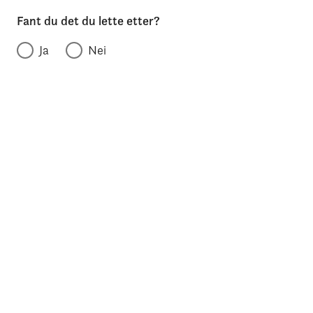
Fant du det du lette etter?
Ja
Nei