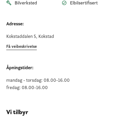
Bilverksted
Elbilsertifisert
Adresse:
Kokstaddalen 5
, Kokstad
Få veibeskrivelse
Åpningstider:
mandag - torsdag:
08.00
-
16.00
fredag:
08.00
-
16.00
Vi tilbyr