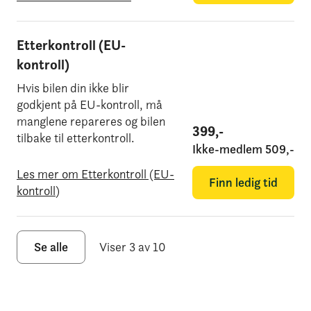
Etterkontroll (EU-
kontroll)
Hvis bilen din ikke blir
godkjent på EU-kontroll, må
manglene repareres og bilen
399
,-
tilbake til etterkontroll.
Ikke-medlem
509
,-
Les mer om Etterkontroll (EU-
Finn ledig tid
kontroll)
Se alle
Viser 3 av 10