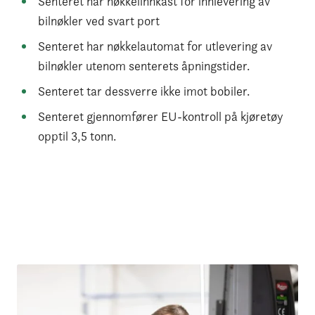
Senteret har nøkkelinnkast for innlevering av
bilnøkler ved svart port
Senteret har nøkkelautomat for utlevering av
bilnøkler utenom senterets åpningstider.
Senteret tar dessverre ikke imot bobiler.
Senteret gjennomfører EU-kontroll på kjøretøy
opptil 3,5 tonn.