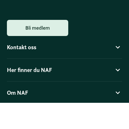
Bli medlem
Kontakt oss
Her finner du NAF
Om NAF
Norges Automobil-Forbund