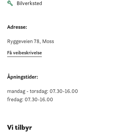
Bilverksted
Adresse:
Ryggeveien 78
, Moss
Få veibeskrivelse
Åpningstider:
mandag - torsdag:
07.30
-
16.00
fredag:
07.30
-
16.00
Vi tilbyr