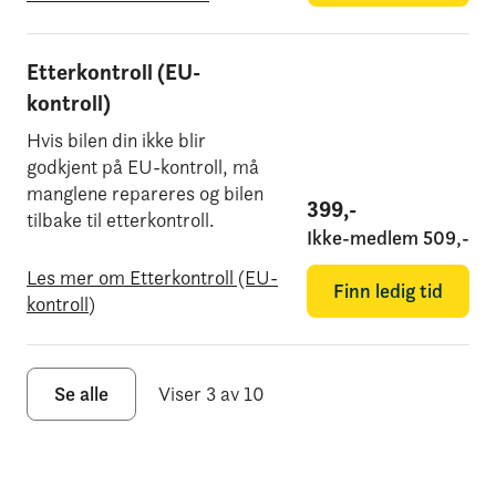
Etterkontroll (EU-
kontroll)
Hvis bilen din ikke blir
godkjent på EU-kontroll, må
manglene repareres og bilen
399
,-
tilbake til etterkontroll.
Ikke-medlem
509
,-
Les mer om Etterkontroll (EU-
Finn ledig tid
kontroll)
Se alle
Viser 3 av 10