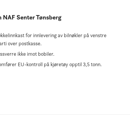
m
NAF Senter Tønsberg
kkelinnkast for innlevering av bilnøkler på venstre
rti over postkasse.
ssverre ikke imot bobiler.
mfører EU-kontroll på kjøretøy opptil 3,5 tonn.