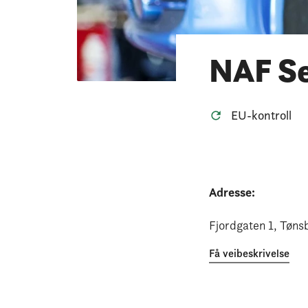
NAF Se
EU-kontroll
Adresse:
Fjordgaten 1
, Tøns
Få veibeskrivelse