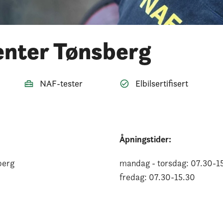
nter Tønsberg
NAF-tester
Elbilsertifisert
Åpningstider:
berg
mandag - torsdag:
07.30
-
1
fredag:
07.30
-
15.30