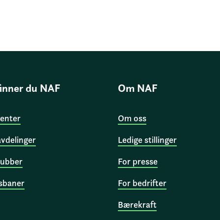
finner du NAF
Om NAF
enter
Om oss
avdelinger
Ledige stillinger
ubber
For presse
sbaner
For bedrifter
Bærekraft