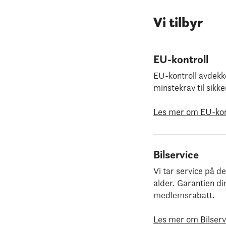
Vi tilbyr
EU-kontroll
EU-kontroll avdekker
minstekrav til sikke
Les mer om EU-kon
Bilservice
Vi tar service på d
alder. Garantien di
medlemsrabatt.
Les mer om Bilserv