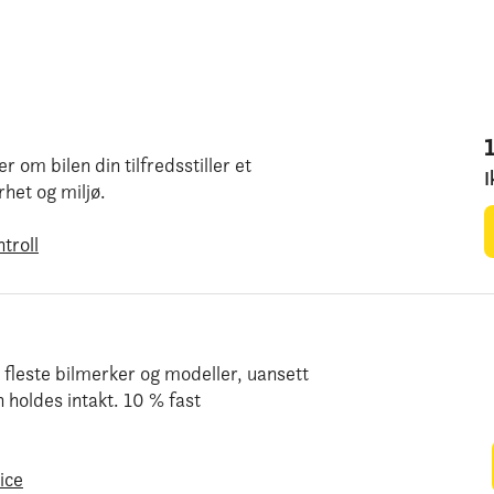
 om bilen din tilfredsstiller et
rhet og miljø.
troll
e fleste bilmerker og modeller, uansett
n holdes intakt. 10 % fast
ice