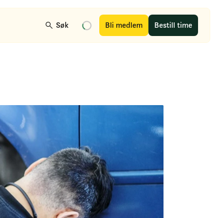
Søk
Bli medlem
Bestill time