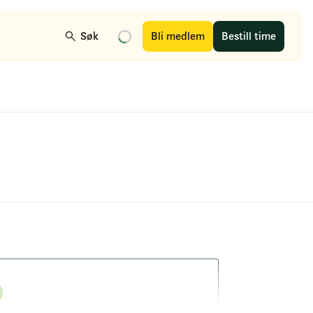
Søk
Bli medlem
Bestill time