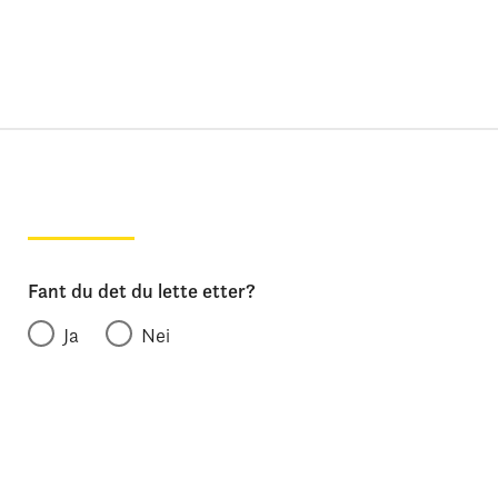
Fant du det du lette etter?
Ja
Nei