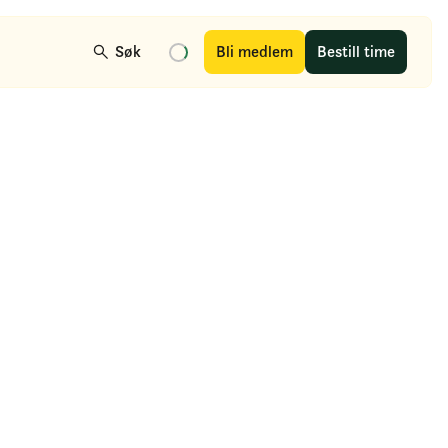
Søk
Bli medlem
Bestill time