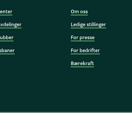
enter
Om oss
avdelinger
Ledige stillinger
ubber
For presse
sbaner
For bedrifter
Bærekraft