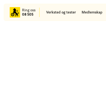
Ring oss
Verksted og tester
Medlemskap
08 505