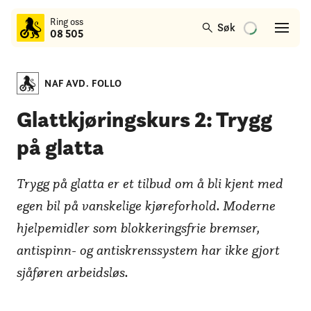
til
Ring oss
hovedinnhold
Søk
08 505
NAF AVD. FOLLO
Glattkjøringskurs 2: Trygg
på glatta
Trygg på glatta er et tilbud om å bli kjent med
egen bil på vanskelige kjøreforhold. Moderne
hjelpemidler som blokkeringsfrie bremser,
antispinn- og antiskrenssystem har ikke gjort
sjåføren arbeidsløs.