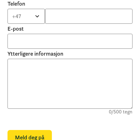
Telefon
E-post
Ytterligere informasjon
0
/
500
tegn
Meld deg på