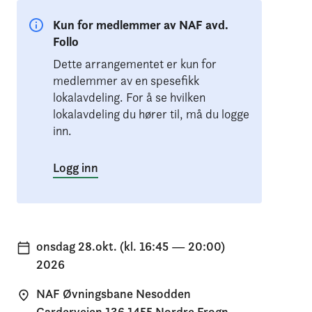
Kun for medlemmer av NAF avd.
Follo
Dette arrangementet er kun for
medlemmer av en spesefikk
lokalavdeling. For å se hvilken
lokalavdeling du hører til, må du logge
inn.
Logg inn
onsdag 28.okt. (kl. 16:45 — 20:00)
2026
NAF Øvningsbane Nesodden
Garderveien 136 1455 Nordre Frogn