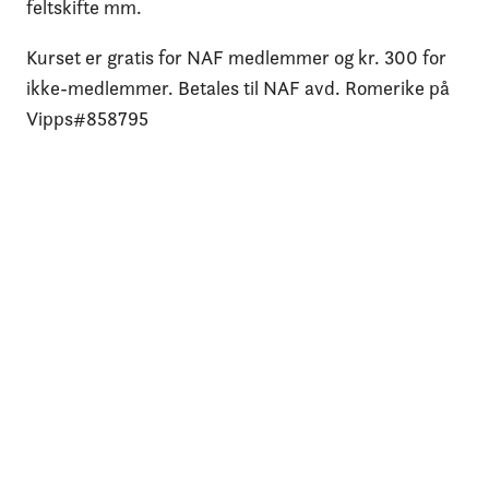
feltskifte mm.
Kurset er gratis for NAF medlemmer og kr. 300 for
ikke-medlemmer. Betales til NAF avd. Romerike på
Vipps#858795