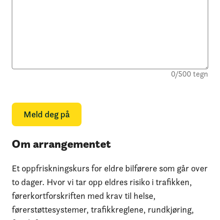
0
/
500
tegn
Meld deg på
Om arrangementet
Et oppfriskningskurs for eldre bilførere som går over
to dager. Hvor vi tar opp eldres risiko i trafikken,
førerkortforskriften med krav til helse,
førerstøttesystemer, trafikkreglene, rundkjøring,