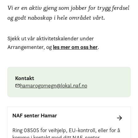
Vi er en aktiv gjeng som jobber for trygg ferdsel
og godt naboskap i hele området vårt.
Sjekk ut vår aktivitetskalender under
Arrangementer, og
les mer om oss her
.
Kontakt
hamarogomegn@lokal.naf.no
NAF senter Hamar
Ring 08505 for veihjelp, EU-kontroll, eller for å
komme i kontakt med ditt NAF-senter.