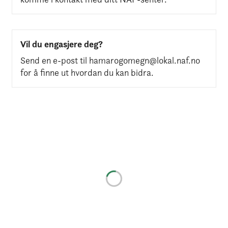
Vil du engasjere deg?
Send en e-post til hamarogomegn@lokal.naf.no
for å finne ut hvordan du kan bidra.