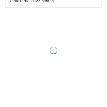
kontakt med NAF senteret