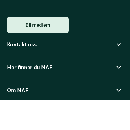
Bli medlem
Kontakt oss
Her finner du NAF
Om NAF
Norges Automobil-Forbund