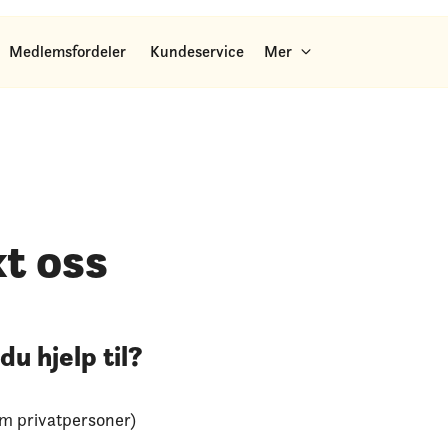
Medlemsfordeler
Kundeservice
Mer
t oss
u hjelp til?
m privatpersoner)