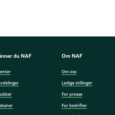
finner du NAF
Om NAF
enter
Om oss
avdelinger
Ledige stillinger
ubber
For presse
sbaner
For bedrifter