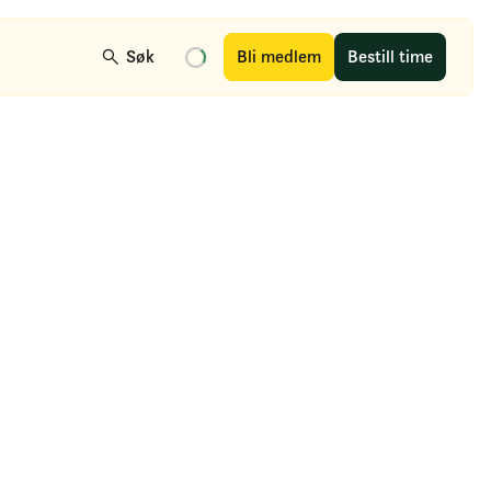
Søk
Bli medlem
Bestill time