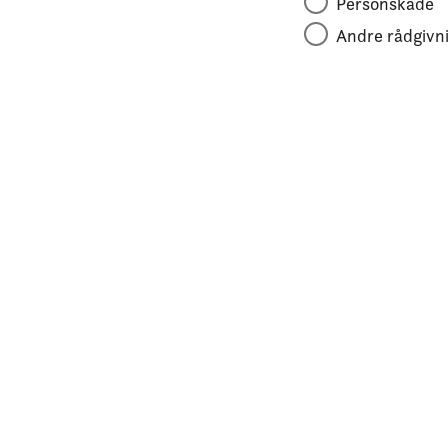
Personskade
Andre rådgivni