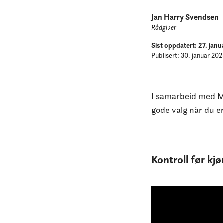
Jan Harry Svendsen
Rådgiver
Sist oppdatert: 27. jan
Publisert: 30. januar 202
I samarbeid med MC
gode valg når du e
Kontroll før kjø