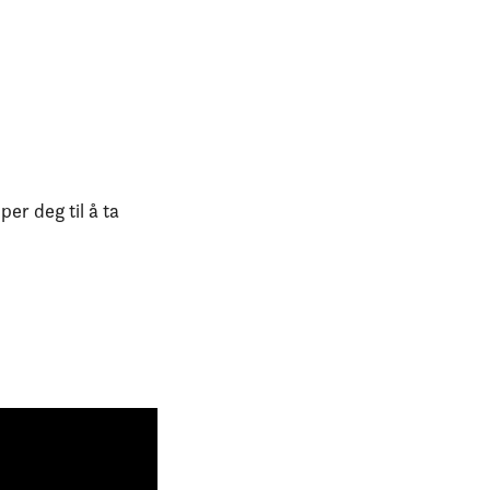
er deg til å ta