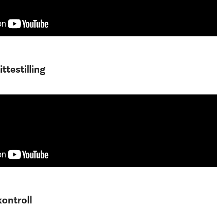
ttestilling
ontroll