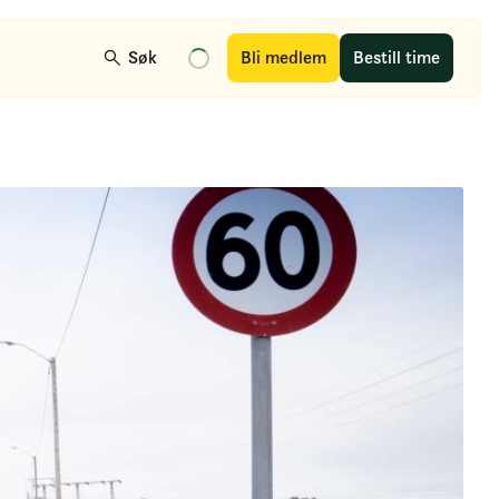
Søk
Bli medlem
Bestill time