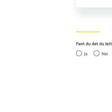
Fant du det du let
Ja
Nei