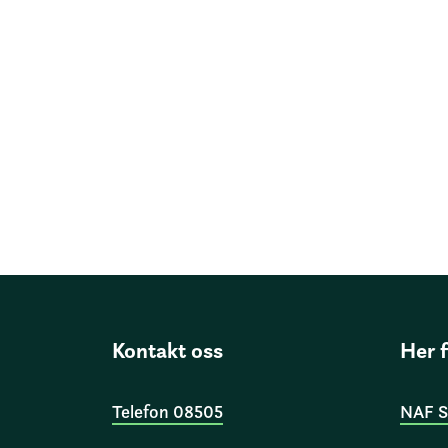
Kontakt oss
Her 
Telefon 08505
NAF S