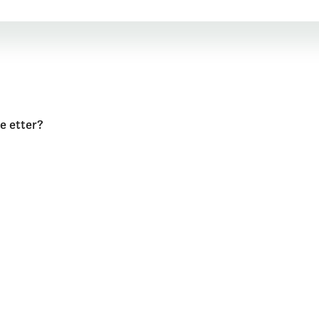
te etter?