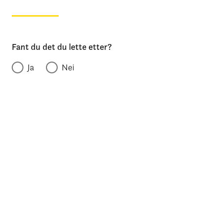
Fant du det du lette etter?
Ja
Nei