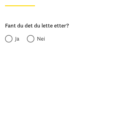
Fant du det du lette etter?
Ja
Nei