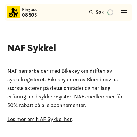
til
Ring oss
hovedinnhold
Søk
08 505
NAF Sykkel
NAF samarbeider med Bikekey om driften av
sykkelregisteret. Bikekey er en av Skandinavias
største aktører på dette området og har lang
erfaring med sykkelregister. NAF-medlemmer får
50% rabatt på alle abonnementer.
Les mer om NAF Sykkel her
.