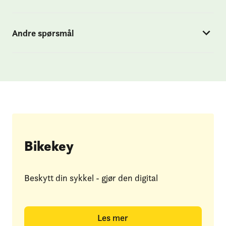
Andre spørsmål
Bikekey
Beskytt din sykk el - gjør den digital
Les mer