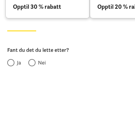
Opptil 30 % rabatt
Opptil 20 % ra
Fant du det du lette etter?
Ja
Nei