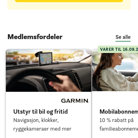
Medlemsfordeler
Se alle
VARER TIL 16.09.
Utstyr til bil og fritid
Mobil­abonne
Navigasjon, klokker,
10 % rabatt på
ryggekameraer med mer
familieabonnem
rabatt på enkel