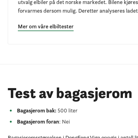
utvalg elbiler på det norske markedet. Bilene kjøres
forvarmes dersom mulig. Deretter analyseres ladeti
Mer om våre elbiltester
Test av bagasjerom
Bagasjerom bak:
500 liter
Bagasjerom foran
: Nei
Bagasjeromsstørrelsen i DongFeng Vigo oppgis i antall lit