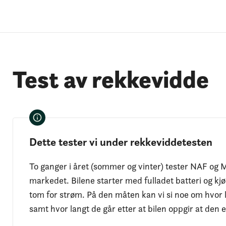
Test av rekkevidde
Dette tester vi under rekkeviddetesten
To ganger i året (sommer og vinter) tester NAF og M
markedet. Bilene starter med fulladet batteri og kjør
tom for strøm. På den måten kan vi si noe om hvor l
samt hvor langt de går etter at bilen oppgir at den 