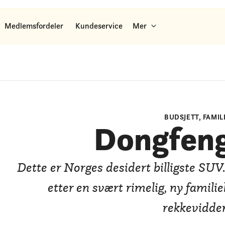
Medlemsfordeler
Kundeservice
Mer
BUDSJETT, FAMIL
Dongfeng
Dette er Norges desidert billigste SUV.
etter en svært rimelig, ny famili
rekkevidde