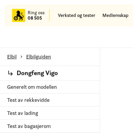
til
hovedinnhold
Ring oss
Verksted og tester
Medlemskap
08 505
Elbil
Elbilguiden
Dongfeng Vigo
Generelt om modellen
Test av rekkevidde
Test av lading
Test av bagasjerom