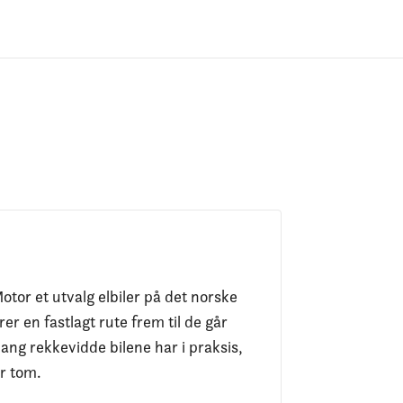
otor et utvalg elbiler på det norske
er en fastlagt rute frem til de går
ang rekkevidde bilene har i praksis,
er tom.