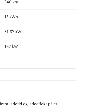
340
km
13
kWh
51.87
kWh
167
kW
otor ladetid og ladeeffekt på et