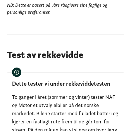
NB: Dette er basert på våre rådgivere sine faglige og
personlige preferanser.
Test av rekkevidde
Dette tester vi under rekkeviddetesten
To ganger i året (sommer og vinter) tester NAF
og Motor et utvalg elbiler på det norske
markedet. Bilene starter med fulladet batteri og
kjører en fastlagt rute frem til de går tom for
strøm. På den måten kan vi si noe om hvor lang