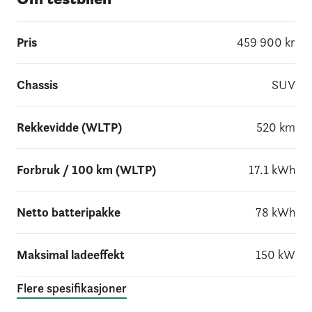
Pris
459 900
kr
Chassis
SUV
Rekkevidde (WLTP)
520
km
Forbruk / 100 km (WLTP)
17.1
kWh
Netto batteripakke
78
kWh
Maksimal ladeeffekt
150
kW
Flere spesifikasjoner