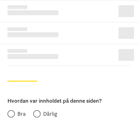
Hvordan var innholdet på denne siden?
Bra
Dårlig