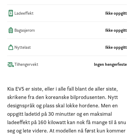
Ladeeffekt
Ikke oppgitt
Bagasjerom
Ikke oppgitt
Nyttelast
Ikke oppgitt
Tilhengervekt
Ingen hengerfeste
Kia EV5 er siste, eller i alle fall blant de aller siste,
skrikene fra den koreanske bilprodusenten. Nytt
designspråk og plass skal lokke hordene. Men en
oppgitt ladetid på 30 minutter og en maksimal
ladeeffekt på 160 kilowatt kan nok få mange til å snu
seg og lete videre. At modellen nå først kun kommer