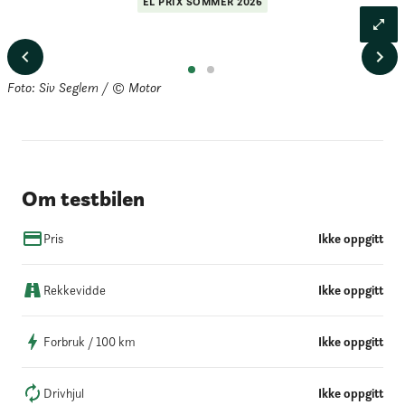
EL PRIX
SOMMER
2026
Foto: Siv Seglem / © Motor
Om testbilen
Pris
Ikke oppgitt
Rekkevidde
Ikke oppgitt
Forbruk / 100 km
Ikke oppgitt
Drivhjul
Ikke oppgitt