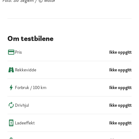
Foto: Siv Seglem / © Motor
Om testbilene
Pris
Ikke oppgitt
Rekkevidde
Ikke oppgitt
Forbruk / 100 km
Ikke oppgitt
Drivhjul
Ikke oppgitt
Ladeeffekt
Ikke oppgitt