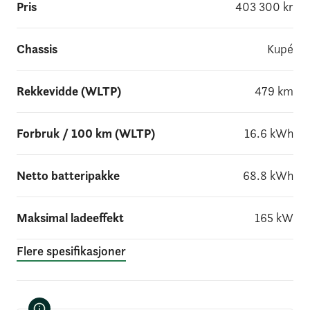
Pris
403 300
kr
Chassis
Kupé
Rekkevidde (WLTP)
479
km
Forbruk / 100 km (WLTP)
16.6
kWh
Netto batteripakke
68.8
kWh
Maksimal ladeeffekt
165
kW
Flere spesifikasjoner