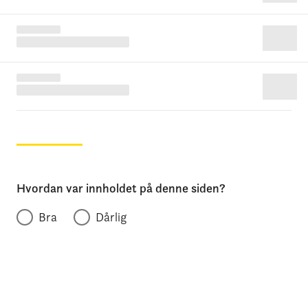
Hvordan var innholdet på denne siden?
Bra
Dårlig