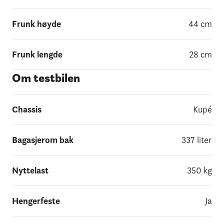
Frunk høyde
44
cm
Frunk lengde
28
cm
Om testbilen
Chassis
Kupé
Bagasjerom bak
337
liter
Nyttelast
350
kg
Hengerfeste
Ja