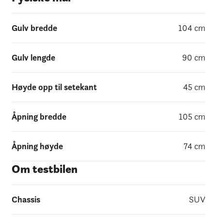
Gulv bredde
104
cm
Gulv lengde
90
cm
Høyde opp til setekant
45
cm
Åpning bredde
105
cm
Åpning høyde
74
cm
Om testbilen
Chassis
SUV