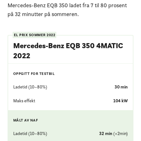
Mercedes-Benz EQB 350 ladet fra 7 til 80 prosent
på 32 minutter på sommeren.
EL PRIX
SOMMER 2022
Mercedes-Benz EQB 350 4MATIC
2022
OPPGITT FOR TESTBIL
Ladetid (10–80%)
30
min
Maks effekt
104
kW
MÅLT AV NAF
Ladetid (10–80%)
32
min
(
+
2
min
)