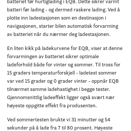
batteriet før hurtiglading i EQB. Dette sikrer varmt
batteri før lading - og dermed raskere lading. Ved å
plotte inn ladestasjonen som en destinasjon i
navigasjonen, starter bilen automatisk forvarming
av batteriet når du nærmer deg ladestasjonen.
En liten kikk på ladekurvene for EQB, viser at denne
forvarmingen av batteriet sikrer optimale
ladeforhold både for vinter og sommer. Til tross for
15 graders temperaturforskjell - ladetest sommer
var ved 15 grader og 0 grader vinter - oppnår EQB
tilnærmet samme ladehastighet i begge tester.
Gjennomsnittlig ladeeffekt ligger også svært nær
høyeste oppgitte effekt fra produsenten.
Ved sommertesten brukte vi 31 minutter og 54
sekunder på å lade fra 7 til 80 prosent. Høyeste