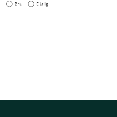
Bra
Dårlig