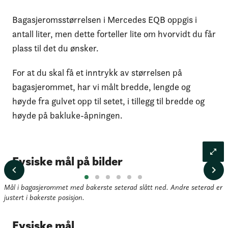
Bagasjeromsstørrelsen i Mercedes EQB oppgis i
antall liter, men dette forteller lite om hvorvidt du får
plass til det du ønsker.
For at du skal få et inntrykk av størrelsen på
bagasjerommet, har vi målt bredde, lengde og
høyde fra gulvet opp til setet, i tillegg til bredde og
høyde på bakluke-åpningen.
Fysiske mål på bilder
Mål i bagasjerommet med bakerste seterad slått ned. Andre seterad er 
justert i bakerste posisjon.
Fysiske mål