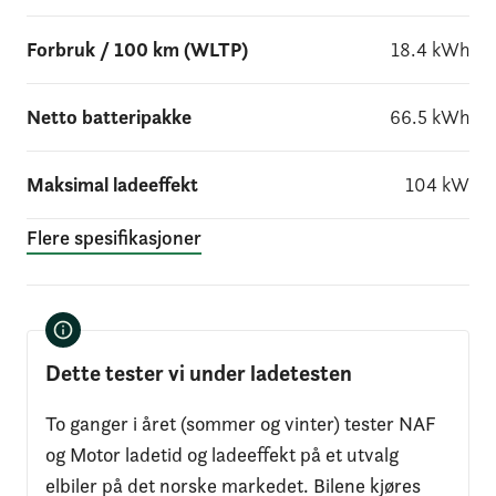
Forbruk / 100 km (WLTP)
18.4
kWh
Netto batteripakke
66.5
kWh
Maksimal ladeeffekt
104
kW
Flere spesifikasjoner
Dette tester vi under ladetesten
To ganger i året (sommer og vinter) tester NAF
og Motor ladetid og ladeeffekt på et utvalg
elbiler på det norske markedet. Bilene kjøres