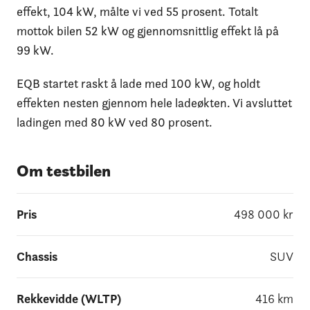
effekt, 104 kW, målte vi ved 55 prosent. Totalt
mottok bilen 52 kW og gjennomsnittlig effekt lå på
99 kW.
EQB startet raskt å lade med 100 kW, og holdt
effekten nesten gjennom hele ladeøkten. Vi avsluttet
ladingen med 80 kW ved 80 prosent.
Om testbilen
Pris
498 000
kr
Chassis
SUV
Rekkevidde (WLTP)
416
km