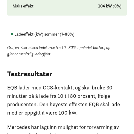
Maks effekt
104
kW
(
0
%
)
Ladeeffekt (kW) sommer (
7
-
80
%)
Grafen viser bilens ladekurve fra 10–80% oppladet batteri
, og
gjennomsnittlig ladeeffekt.
Testresultater
EQB lader med CCS-kontakt, og skal bruke 30
minutter på å lade fra 10 til 80 prosent, ifølge
produsenten. Den høyeste effekten EQB skal lade
med er oppgitt å være 100 kW.
Mercedes har lagt inn mulighet for forvarming av