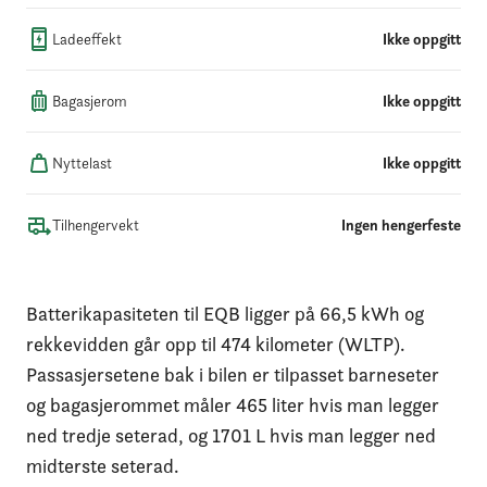
Ladeeffekt
Ikke oppgitt
Bagasjerom
Ikke oppgitt
Nyttelast
Ikke oppgitt
Tilhengervekt
Ingen hengerfeste
Batterikapasiteten til EQB ligger på 66,5 kWh og
rekkevidden går opp til 474 kilometer (WLTP).
Passasjersetene bak i bilen er tilpasset barneseter
og bagasjerommet måler 465 liter hvis man legger
ned tredje seterad, og 1701 L hvis man legger ned
midterste seterad.