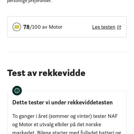
personlige preferanser.
78
/100 av Motor
Les testen
Test av rekkevidde
Dette tester vi under rekkeviddetesten
To ganger i året (sommer og vinter) tester NAF
og Motor et utvalg elbiler på det norske
markedet. Bilene starter med fulladet batteri og