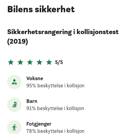
Bilens sikkerhet
Sikkerhetsrangering i kollisjonstest
(2019)
5/5
Voksne
95% beskyttelse i kollisjon
Barn
91% beskyttelse i kollisjon
Fotgjenger
78% beskyttelse i kollisjon