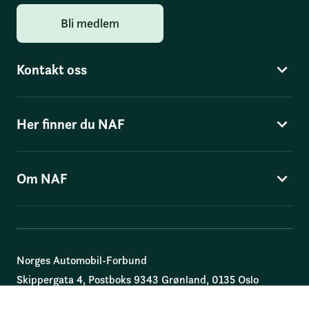
Bli medlem
Kontakt oss
Her finner du NAF
Om NAF
Norges Automobil-Forbund
Skippergata 4
, Postboks 9343 Grønland, 0135 Oslo