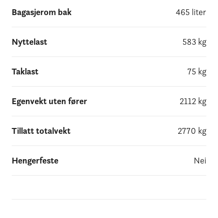
Bagasjerom bak
465
liter
Nyttelast
583
kg
Taklast
75
kg
Egenvekt uten fører
2112
kg
Tillatt totalvekt
2770
kg
Hengerfeste
Nei