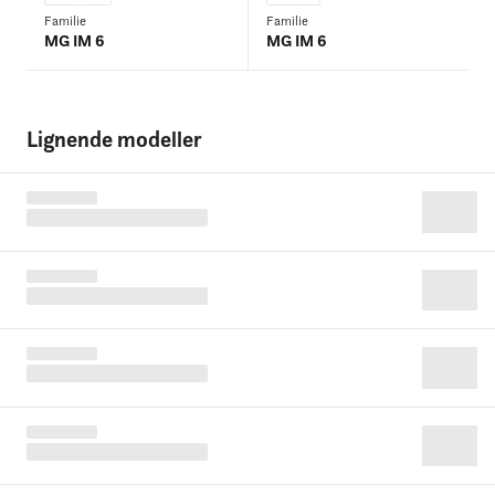
Familie
Familie
MG IM 6
MG IM 6
Lignende modeller