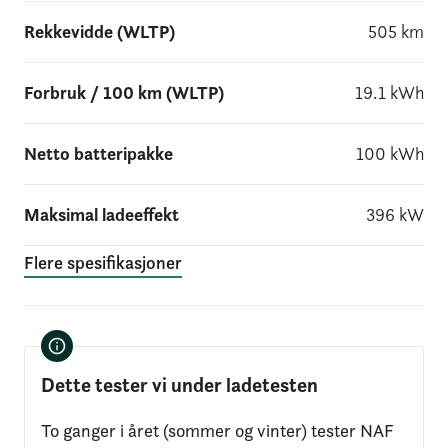
Rekkevidde (WLTP)
505
km
Forbruk / 100 km (WLTP)
19.1
kWh
Netto batteripakke
100
kWh
Maksimal ladeeffekt
396
kW
Flere spesifikasjoner
Dette tester vi under ladetesten
To ganger i året (sommer og vinter) tester NAF