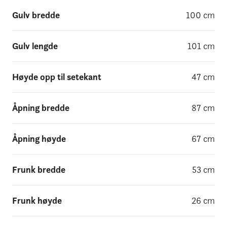
Gulv bredde
100
cm
Gulv lengde
101
cm
Høyde opp til setekant
47
cm
Åpning bredde
87
cm
Åpning høyde
67
cm
Frunk bredde
53
cm
Frunk høyde
26
cm