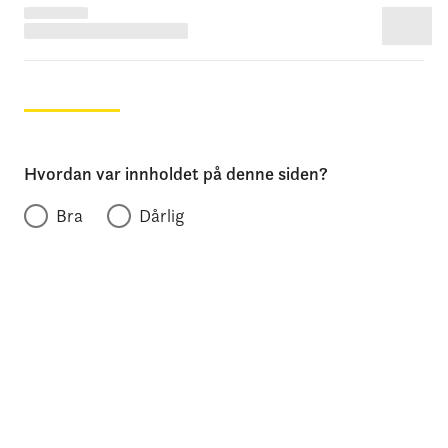
Hvordan var innholdet på denne siden?
Bra
Dårlig