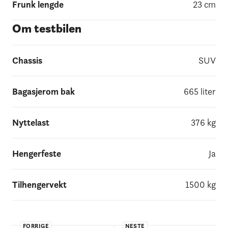
Frunk lengde
23
cm
Om testbilen
Chassis
SUV
Bagasjerom bak
665
liter
Nyttelast
376
kg
Hengerfeste
Ja
Tilhengervekt
1500
kg
FORRIGE
NESTE