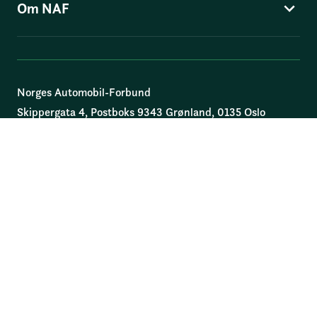
Om NAF
Norges Automobil-Forbund
Skippergata 4
, Postboks 9343 Grønland, 0135 Oslo
© Norges Automobil-Forbund
Personvern