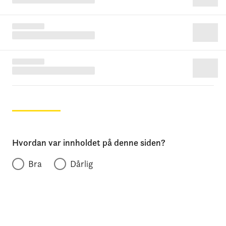
Hvordan var innholdet på denne siden?
Bra
Dårlig