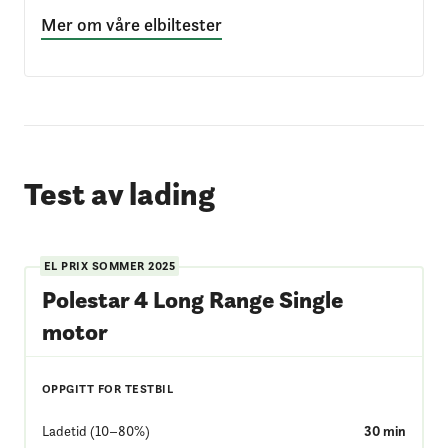
Mer om våre elbiltester
Test av lading
EL PRIX
SOMMER 2025
Polestar 4 Long Range Single
motor
OPPGITT FOR TESTBIL
Ladetid (10–80%)
30
min