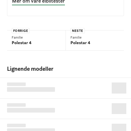
Mer om våre elbiltester
FORRIGE
NESTE
Familie
Familie
Polestar 4
Polestar 4
Lignende modeller