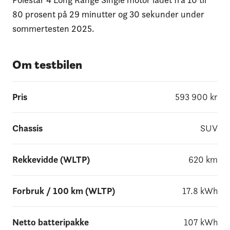
80 prosent på 29 minutter og 30 sekunder under
sommertesten 2025.
Om testbilen
Pris
593 900
kr
Chassis
SUV
Rekkevidde (WLTP)
620
km
Forbruk / 100 km (WLTP)
17.8
kWh
Netto batteripakke
107
kWh