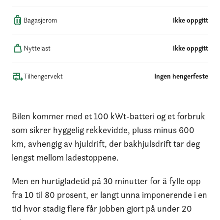
Bagasjerom
Ikke oppgitt
Nyttelast
Ikke oppgitt
Tilhengervekt
Ingen hengerfeste
Bilen kommer med et 100 kWt-batteri og et forbruk
som sikrer hyggelig rekkevidde, pluss minus 600
km, avhengig av hjuldrift, der bakhjulsdrift tar deg
lengst mellom ladestoppene.
Men en hurtigladetid på 30 minutter for å fylle opp
fra 10 til 80 prosent, er langt unna imponerende i en
tid hvor stadig flere får jobben gjort på under 20