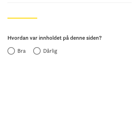
Hvordan var innholdet på denne siden?
Bra
Dårlig