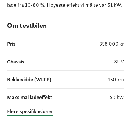
lade fra 10-80 %. Høyeste effekt vi målte var 51 kW.
Om testbilen
Pris
358 000
kr
Chassis
SUV
Rekkevidde (WLTP)
450
km
Maksimal ladeeffekt
50
kW
Flere spesifikasjoner