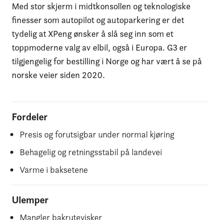
Med stor skjerm i midtkonsollen og teknologiske
finesser som autopilot og autoparkering er det
tydelig at XPeng ønsker å slå seg inn som et
toppmoderne valg av elbil, også i Europa. G3 er
tilgjengelig for bestilling i Norge og har vært å se på
norske veier siden 2020.
Fordeler
Presis og forutsigbar under normal kjøring
Behagelig og retningsstabil på landevei
Varme i baksetene
Ulemper
Mangler bakrutevisker