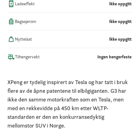
Ladeeffekt
Ikke oppgitt
Bagasjerom
Ikke oppgitt
Nyttelast
Ikke oppgitt
Tilhengervekt
Ingen hengerfeste
XPeng er tydelig inspirert av Tesla og har tatt i bruk
flere av de åpne patentene til elbilgiganten. G3 har
ikke den samme motorkraften som en Tesla, men
med en rekkevidde på 450 km etter WLTP-
standarden er den en konkurransedyktig
mellomstor SUV i Norge.