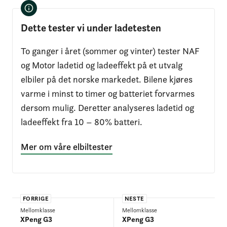
Dette tester vi under ladetesten
To ganger i året (sommer og vinter) tester NAF
og Motor ladetid og ladeeffekt på et utvalg
elbiler på det norske markedet. Bilene kjøres
varme i minst to timer og batteriet forvarmes
dersom mulig. Deretter analyseres ladetid og
ladeeffekt fra 10 – 80% batteri.
Mer om våre elbiltester
FORRIGE
NESTE
Mellomklasse
Mellomklasse
XPeng G3
XPeng G3