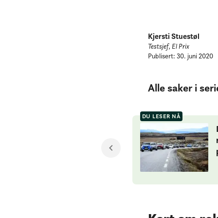
Kjersti Stuestøl
Testsjef, El Prix
Publisert: 30. juni 2020
Alle saker i ser
DU LESER NÅ