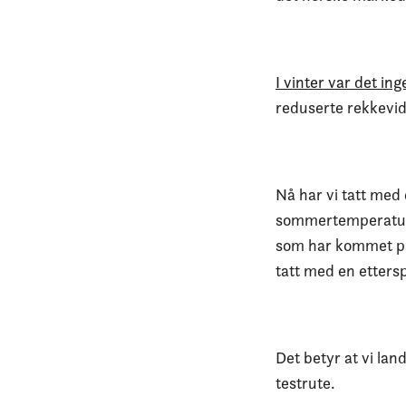
I vinter var det in
reduserte rekkevi
Nå har vi tatt med
sommertemperaturen
som har kommet på 
tatt med en ettersp
Det betyr at vi la
testrute.