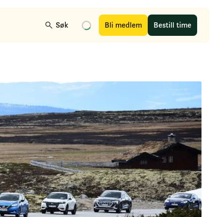
Søk
Bli medlem
Bestill time