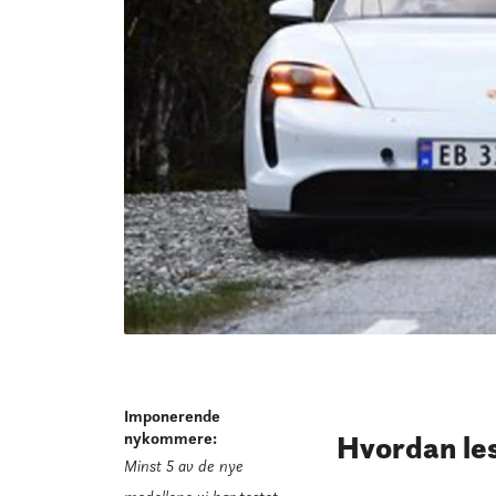
Imponerende
nykommere
:
Hvordan les
Minst 5 av de nye