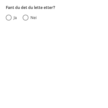
Fant du det du lette etter?
Ja
Nei