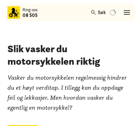
til
Ring oss
hovedinnhold
Søk
08 505
Slik vasker du
motorsykkelen riktig
Vasker du motorsykkelen regelmessig hindrer
du et høyt verditap. I tillegg kan du oppdage
feil og lekkasjer. Men hvordan vasker du
egentlig en motorsykkel?