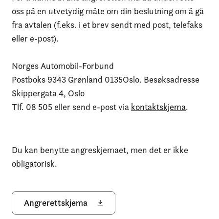
oss på en utvetydig måte om din beslutning om å gå
fra avtalen (f.eks. i et brev sendt med post, telefaks
eller e-post).
Norges Automobil-Forbund
Postboks 9343 Grønland 0135Oslo. Besøksadresse
Skippergata 4, Oslo
Tlf. 08 505 eller send e-post via
kontaktskjema
.
Du kan benytte angreskjemaet, men det er ikke
obligatorisk.
Angrerettskjema