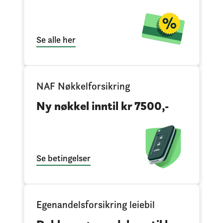
Se alle her
NAF Nøkkelforsikring
Ny nøkkel inntil kr 7500,-
Se betingelser
Egenandelsforsikring leiebil