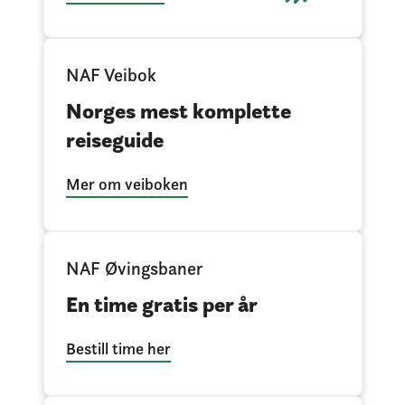
NAF Veibok
Norges mest komplette
reiseguide
Mer om veiboken
NAF Øvingsbaner
En time gratis per år
Bestill time her