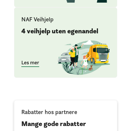
NAF Veihjelp
4 veihjelp uten egenandel
Les mer
Rabatter hos partnere
Mange gode rabatter