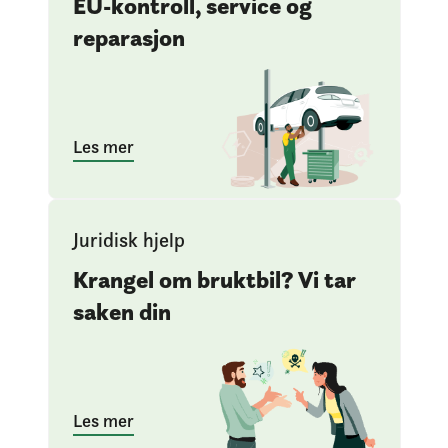
EU-kontroll, service og
reparasjon
Les mer
Juridisk hjelp
Krangel om bruktbil? Vi tar
saken din
Les mer