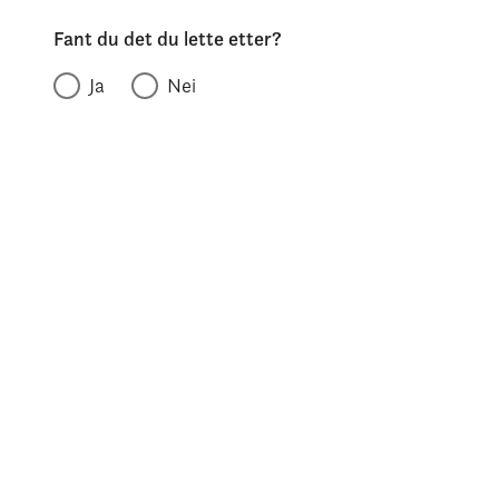
Fant du det du lette etter?
Ja
Nei