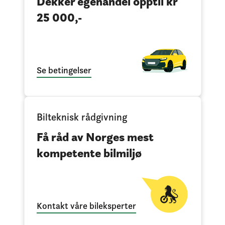
Dekker egenandel opptil kr
25 000,-
Se betingelser
Bilteknisk rådgivning
Få råd av Norges mest
kompetente bilmiljø
Kontakt våre bileksperter