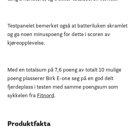
Testpanelet bemerket også at batteriluken skramlet
og ga noen minuspoeng for dette i scoren av
kjøreopplevelse.
Med en totalsum på 7,6 poeng av totalt 10 mulige
poeng plasserer Birk E-one seg på en god delt
fjerdeplass i testen med samme poengsum som
sykkelen fra
Fitnord
.
Produktfakta