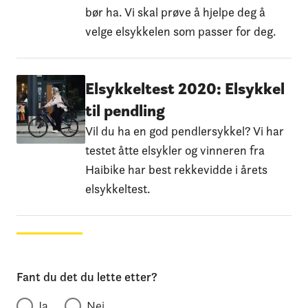
bør ha. Vi skal prøve å hjelpe deg å
velge elsykkelen som passer for deg.
Elsykkeltest 2020: Elsykkel
til pendling
Vil du ha en god pendlersykkel? Vi har
testet åtte elsykler og vinneren fra
Haibike har best rekkevidde i årets
elsykkeltest.
Fant du det du lette etter?
Ja
Nei