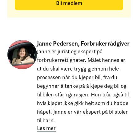
Bli medlem
Janne Pedersen, Forbrukerrådgiver
Janne er jurist og ekspert på
forbrukerrettigheter. Målet hennes er
at du skal være trygg gjennom hele
prosessen når du kjøper bil, fra du
begynner å tenke på å kjøpe deg bil og
til bilen står i garasjen. Hun trår også til
hvis kjøpet ikke gikk helt som du hadde
håpet. Janne er vår ekspert på bilstoler
til barn.
Les mer