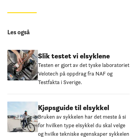
Les også
Slik testet vi elsyklene
Testen er gjort av det tyske laboratoriet
Velotech på oppdrag fra NAF og
Testfakta i Sverige.
Kjøpsguide til elsykkel
Bruken av sykkelen har det meste å si
for hvilken type elsykkel du skal velge
og hvilke tekniske egenskaper sykkelen