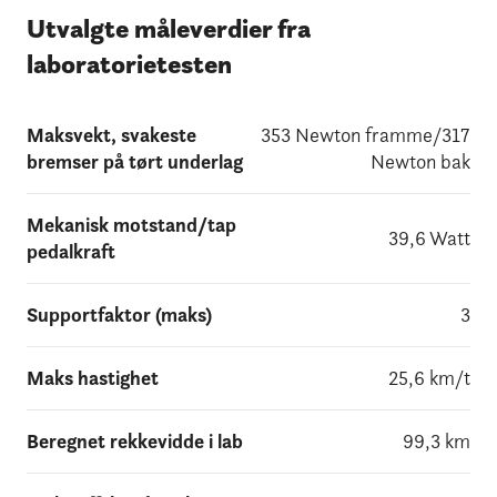
Utvalgte måleverdier fra
laboratorietesten
Maksvekt, svakeste
353 Newton framme/317
bremser på tørt underlag
Newton bak
Mekanisk motstand/tap
39,6 Watt
pedalkraft
Supportfaktor (maks)
3
Maks hastighet
25,6 km/t
Beregnet rekkevidde i lab
99,3 km