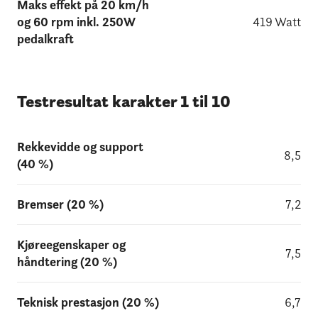
Maks effekt på 20 km/h
og 60 rpm inkl. 250W
419 Watt
pedalkraft
Testresultat karakter 1 til 10
Rekkevidde og support
8,5
(40 %)
Bremser (20 %)
7,2
Kjøreegenskaper og
7,5
håndtering (20 %)
Teknisk prestasjon (20 %)
6,7