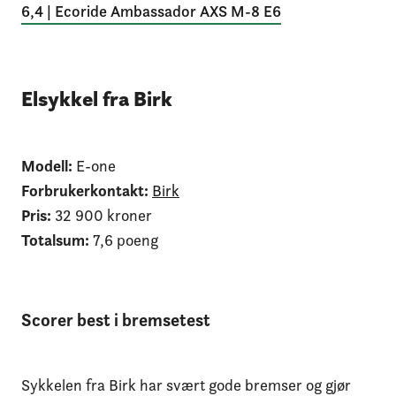
6,4 | Ecoride Ambassador AXS M-8 E6
Elsykkel fra Birk
Modell:
E-one
Forbrukerkontakt:
Birk
Pris:
32 900 kroner
Totalsum:
7,6 poeng
Scorer best i bremsetest
Sykkelen fra Birk har svært gode bremser og gjør