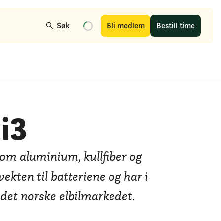
Søk
Bli medlem
Bestill time
i3
som aluminium, kullfiber og
ekten til batteriene og har i
det norske elbilmarkedet.