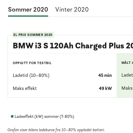
Sommer 2020
Vinter 2020
EL PRIX
SOMMER 2020
BMW i3 S 120Ah Charged Plus 2
MÅLT 
OPPGITT FOR TESTBIL
Ladet
Ladetid (10–80%)
45
min
Maks 
Maks effekt
49
kW
Ladeeffekt (kW) sommer (
7
-
80
%)
Grafen viser bilens ladekurve fra 10–80% oppladet batteri
.