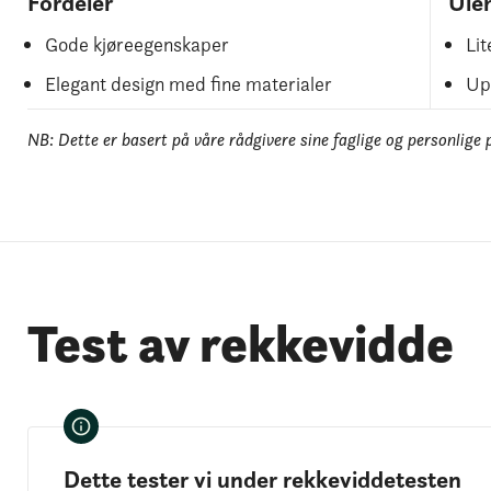
Fordeler
Ule
Gode kjøreegenskaper
Lit
Elegant design med fine materialer
Up
NB: Dette er basert på våre rådgivere sine faglige og personlige 
Test av rekkevidde
Dette tester vi under rekkeviddetesten