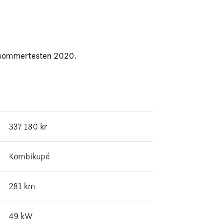
r sommertesten 2020.
337 180
kr
Kombikupé
281
km
49
kW