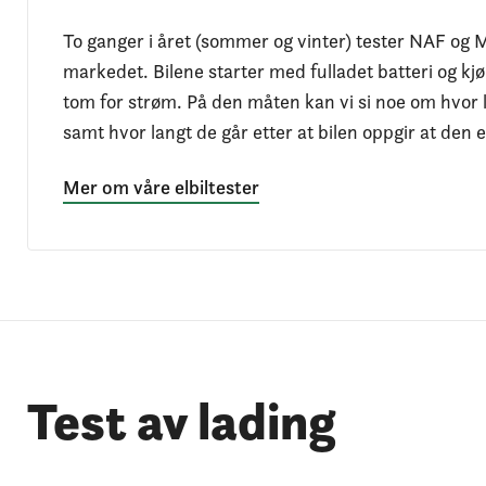
To ganger i året (sommer og vinter) tester NAF og M
markedet. Bilene starter med fulladet batteri og kjør
tom for strøm. På den måten kan vi si noe om hvor l
samt hvor langt de går etter at bilen oppgir at den 
Mer om våre elbiltester
Test av lading