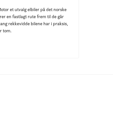
otor et utvalg elbiler på det norske
er en fastlagt rute frem til de går
ang rekkevidde bilene har i praksis,
er tom.