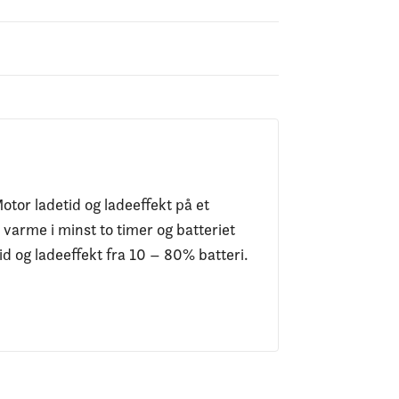
otor ladetid og ladeeffekt på et
 varme i minst to timer og batteriet
d og ladeeffekt fra 10 – 80% batteri.