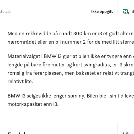
telast
Ikke oppgitt
Ti
Med en rekkevidde på rundt 300 km er i3 et godt alternat
nærområdet eller en bil nummer 2 for de med litt større 
Materialvalget i BMW i3 gjør at bilen ikke er tyngre enn 
lengde på bare fire meter og kort svingradius, er i3 skre
romslig fra førerplassen, men baksetet er relativt trang
relativt lite.
BMW i3 selges ikke lenger som ny. Bilen ble i sin tid lever
motorkapasitet enn i3.