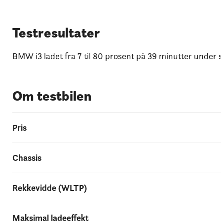
Testresultater
BMW i3 ladet fra 7 til 80 prosent på 39 minutter unde
Om testbilen
Pris
Chassis
Rekkevidde (WLTP)
Maksimal ladeeffekt