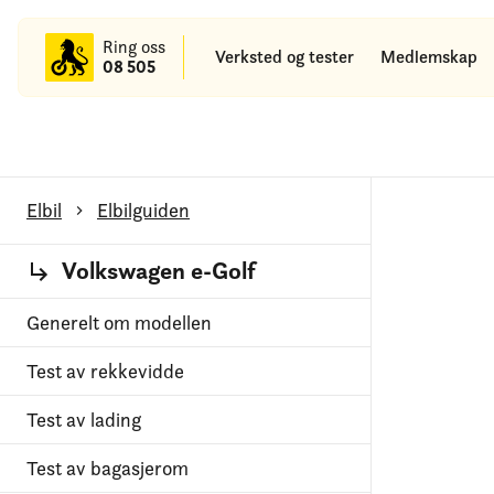
til
hovedinnhold
Ring oss
Verksted og tester
Medlemskap
08 505
Elbil
Elbilguiden
Volkswagen e-Golf
Generelt om modellen
Test av rekkevidde
Test av lading
Test av bagasjerom