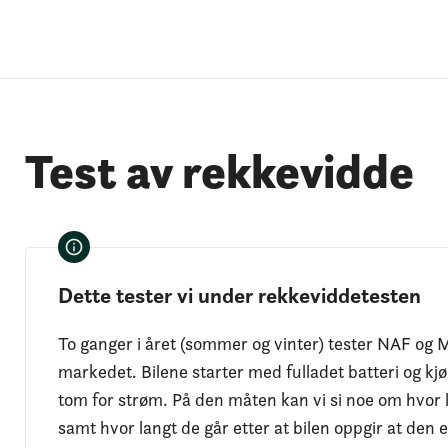
Test av rekkevidde
Dette tester vi under rekkeviddetesten
To ganger i året (sommer og vinter) tester NAF og M
markedet. Bilene starter med fulladet batteri og kjør
tom for strøm. På den måten kan vi si noe om hvor l
samt hvor langt de går etter at bilen oppgir at den 