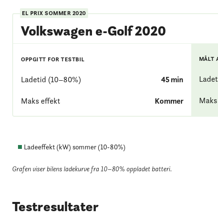
EL PRIX
SOMMER 2020
Volkswagen e-Golf 2020
MÅLT 
OPPGITT FOR TESTBIL
Ladet
Ladetid (10–80%)
45
min
Maks 
Maks effekt
Kommer
Ladeeffekt (kW) sommer (
10
-
80
%)
Grafen viser bilens ladekurve fra 10–80% oppladet batteri
.
Testresultater