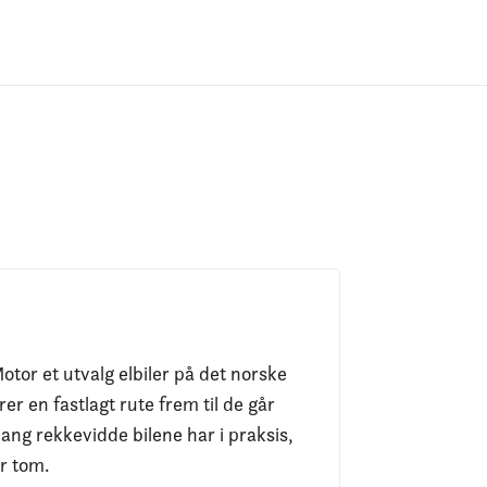
otor et utvalg elbiler på det norske
er en fastlagt rute frem til de går
ang rekkevidde bilene har i praksis,
er tom.