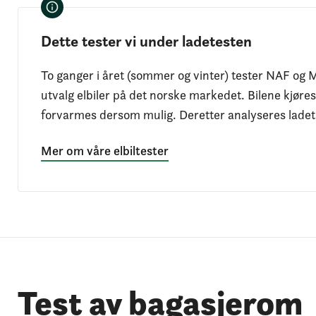
Dette tester vi under ladetesten
To ganger i året (sommer og vinter) tester NAF og M
utvalg elbiler på det norske markedet. Bilene kjøres
forvarmes dersom mulig. Deretter analyseres ladeti
Mer om våre elbiltester
Test av bagasjerom