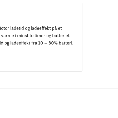
otor ladetid og ladeeffekt på et
 varme i minst to timer og batteriet
d og ladeeffekt fra 10 – 80% batteri.