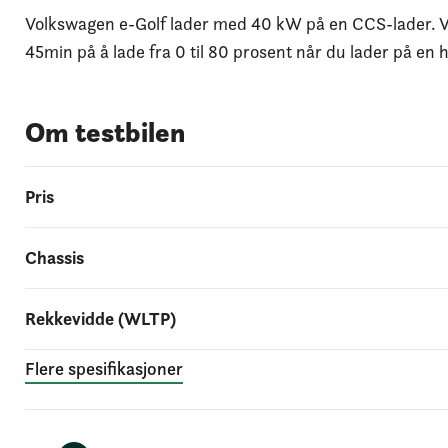
Volkswagen e-Golf lader med 40 kW på en CCS-lader. Vo
45min på å lade fra 0 til 80 prosent når du lader på en
Om testbilen
Pris
Chassis
Rekkevidde (WLTP)
Flere spesifikasjoner