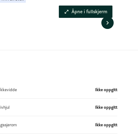
Åpne i fullskjerm
kkevidde
Ikke oppgitt
ivhjul
Ikke oppgitt
gasjerom
Ikke oppgitt