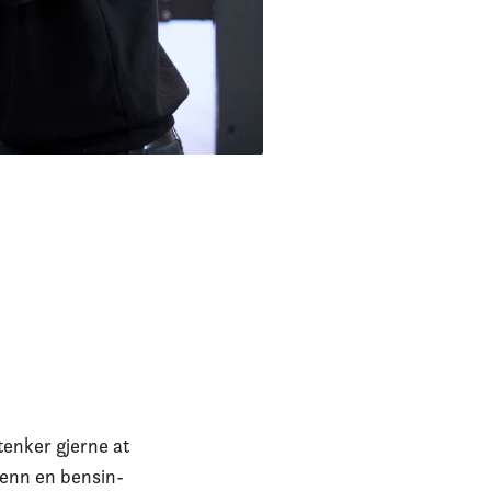
 tenker gjerne at
 enn en bensin-