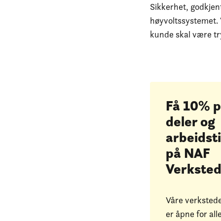
Sikkerhet, godkjen
høyvoltssystemet. 
kunde skal være tr
Få 10% 
deler og
arbeidst
på NAF
Verkste
Våre verksted
er åpne for alle