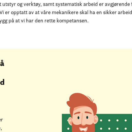
t utstyr og verktøy, samt systematisk arbeid er avgjørende 
Vi er opptatt av at våre mekanikere skal ha en sikker arbei
ygg på at vi har den rette kompetansen.
på
id
d
er
,