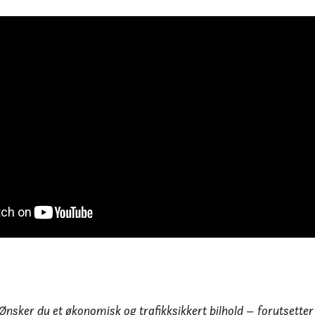
er du et økonomisk og trafikksikkert bilhold – forutsetter d