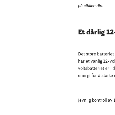
på elbilen din.
Et dårlig 1
Det store batteriet 
har et vanlig 12-vol
voltsbatteriet er i 
energi for å starte
Jevnlig
kontroll av 