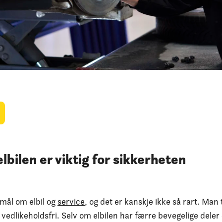
lbilen er viktig for sikkerheten
mål om elbil og
service
, og det er kanskje ikke så rart. Man
 vedlikeholdsfri. Selv om elbilen har færre bevegelige deler