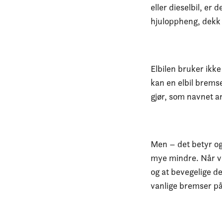
eller dieselbil, er
hjuloppheng, dekk 
Elbilen bruker ikk
kan en elbil brems
gjør, som navnet an
Men – det betyr og
mye mindre. Når vi 
og at bevegelige de
vanlige bremser på 