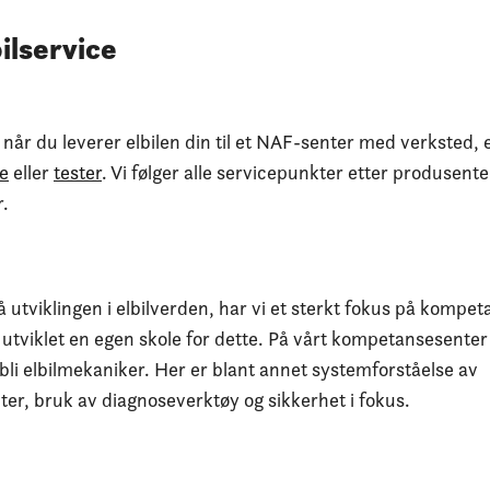
ilservice
når du leverer elbilen din til et NAF-senter med verksted, 
ce
eller
tester
. Vi følger alle servicepunkter etter produsent
r.
 utviklingen i elbilverden, har vi et sterkt fokus på kompe
utviklet en egen skole for dette. På vårt kompetansesenter 
bli elbilmekaniker. Her er blant annet systemforståelse av
r, bruk av diagnoseverktøy og sikkerhet i fokus.