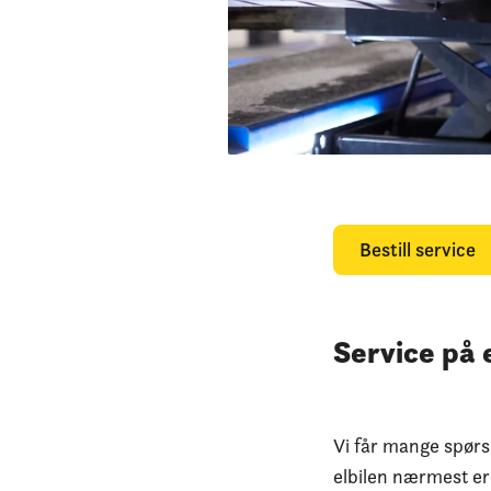
Bestill service
Service på e
Vi får mange spørs
elbilen nærmest er