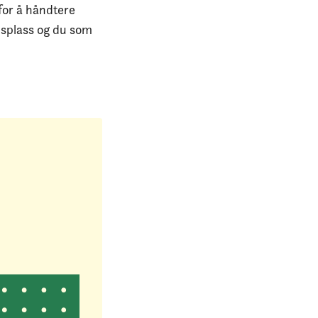
for å håndtere
dsplass og du som