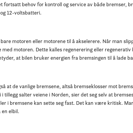
 det fortsatt behov for kontroll og service av både bremser,
og 12-voltsbatteri.
e bare motoren eller motorene til å akselerere. Når man sli
e med motoren. Dette kalles regenerering eller regenerativ
tyder, at bilen bruker energien fra bremsingen til å lade ba
så at de vanlige bremsene, altså bremseklosser mot brems
i tillegg salter veiene i Norden, sier det seg selv at brems
ler i bremsene kan sette seg fast. Det kan være kritisk. Man
en elbil.