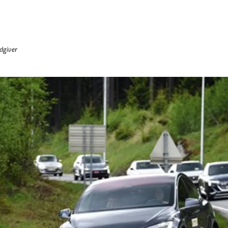
dgiver