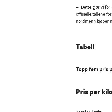
– Dette gjør vi for
offisielle tallene 
nordmenn kjøper ny 
Tabell
Topp fem pris p
Pris per ki