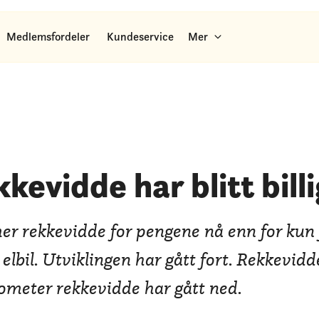
Medlemsfordeler
Kundeservice
Mer
kkevidde har blitt bill
r rekkevidde for pengene nå enn for kun 
 elbil. Utviklingen har gått fort. Rekkevidd
lometer rekkevidde har gått ned.