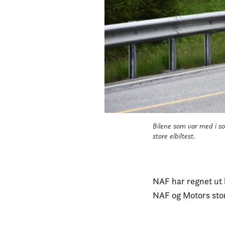
Bilene som var med i s
store elbiltest.
NAF har regnet ut 
NAF og Motors store