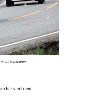
er med i sommerens
som har vært med i