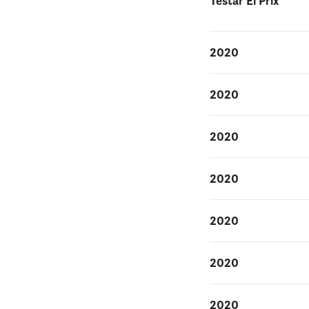
Testår El Prix
2020
2020
2020
2020
2020
2020
2020