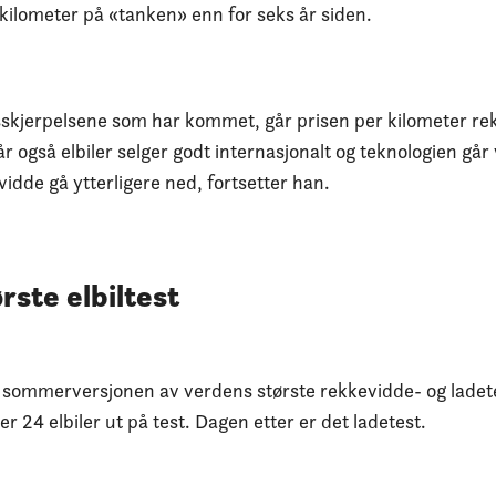
 kilometer på «tanken» enn for seks år siden.
skjerpelsene som har kommet, går prisen per kilometer rek
r også elbiler selger godt internasjonalt og teknologien går
evidde gå ytterligere ned, fortsetter han.
rste elbiltest
sommerversjonen av verdens største rekkevidde- og ladetes
er 24 elbiler ut på test. Dagen etter er det ladetest.