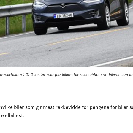
ommertesten 2020 kostet mer per kilometer rekkevidde enn bilene som 
hvilke biler som gir mest rekkevidde for pengene for biler 
 elbiltest.