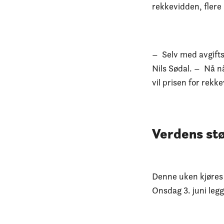
rekkevidden, flere
– Selv med avgifts
Nils Sødal. – Nå nå
vil prisen for rekk
Verdens stø
Denne uken kjøres 
Onsdag 3. juni legg