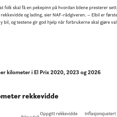
 at folk skal få en pekepinn på hvordan bilene presterer set
for rekkevidde og lading, sier NAF-rådgiveren. – Elbil er først
bil, og testene gir god hjelp når forbrukerne skal gjøre val
er kilometer i El Prix 2020, 2023 og 2026
lometer rekkevidde
Oppgitt rekkevidde
Inflasjonsjustert