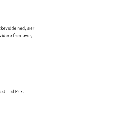
kevidde ned, sier
 videre fremover,
t – El Prix.