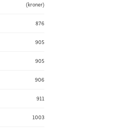
(kroner)
876
905
905
906
911
1003