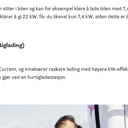
 sitter i bilen og kan for eksempel klare å lade bilen med 7
larer å gi 22 kW, får du likevel kun 7,4 kW, siden dette er
iglading)
 Current, og innebærer raskere lading med høyere kW-effek
n gjør ved en hurtigladestasjon.