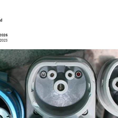
jd
 2026
 2023