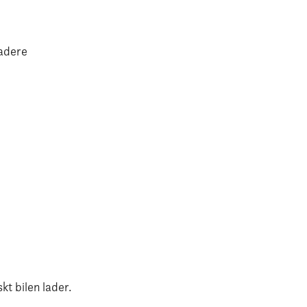
ladere
kt bilen lader.