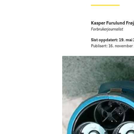
Kasper Furulund Frø
Forbrukerjournalist
Sist oppdatert: 19. mai
Publisert: 16. november