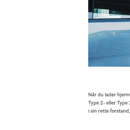
Når du lader hjemm
Type 2- eller Type 
i sin rette forstan