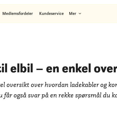
Medlemsfordeler
Kundeservice
Mer
il elbil – en enkel ove
el oversikt over hvordan ladekabler og kon
 Du får også svar på en rekke spørsmål du 