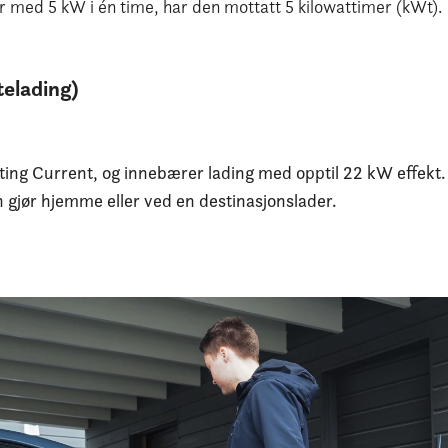
er med 5 kW i én time, har den mottatt 5 kilowattimer (kWt).
telading)
ating Current, og innebærer lading med opptil 22 kW effekt.
n gjør hjemme eller ved en destinasjonslader.