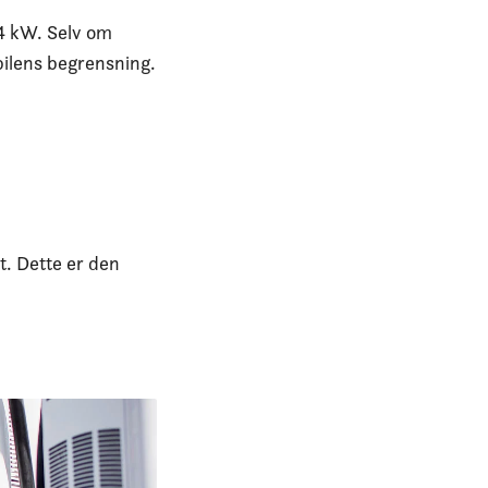
,4 kW. Selv om
 bilens begrensning.
t. Dette er den