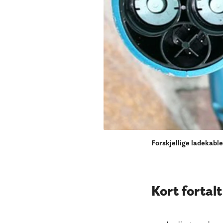
Forskjellige ladekable
Kort fortal