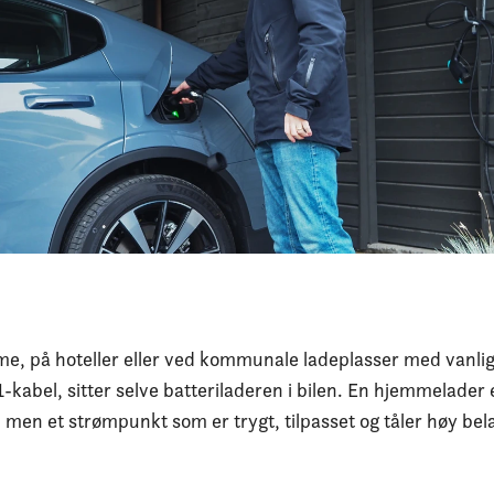
e, på hoteller eller ved kommunale ladeplasser med vanlig 
1-kabel, sitter selve batteriladeren i bilen. En hjemmelader 
d, men et strømpunkt som er trygt, tilpasset og tåler høy bel