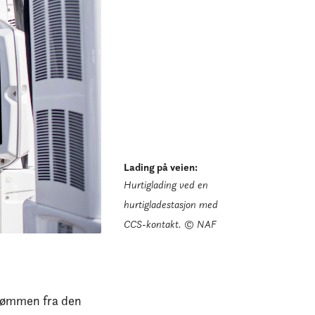
Lading på veien
:
Hurtiglading ved en
hurtigladestasjon med
CCS-kontakt.
© NAF
Strømmen fra den