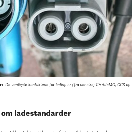
r
:
De vanligste kontaktene for lading er (fra venstre) CHAdeMO, CCS og 
t om ladestandarder