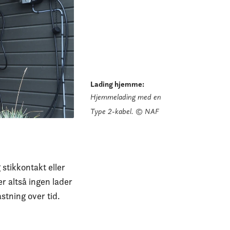
Lading hjemme
:
Hjemmelading med en
Type 2-kabel.
© NAF
stikkontakt eller
er altså ingen lader
astning over tid.