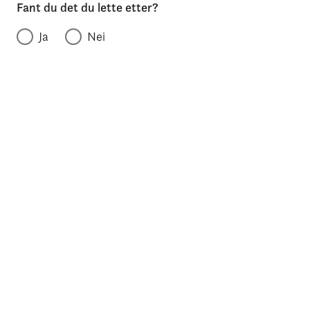
Fant du det du lette etter?
Ja
Nei