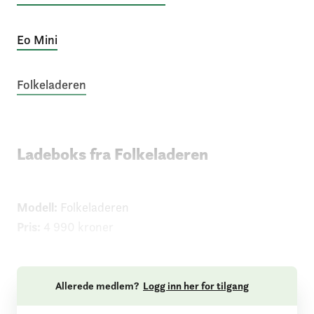
Eo Mini
Folkeladeren
Ladeboks fra Folkeladeren
Modell:
Folkeladeren
Pris:
4 990 kroner
Allerede medlem?
Logg inn her for tilgang