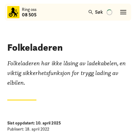
til
Ring oss
hovedinnhold
Søk
08 505
Folkeladeren
Folkeladeren har ikke låsing av ladekabelen, en
viktig sikkerhetsfunksjon for trygg lading av
elbilen.
Sist oppdatert: 10. april 2025
Publisert: 18. april 2022