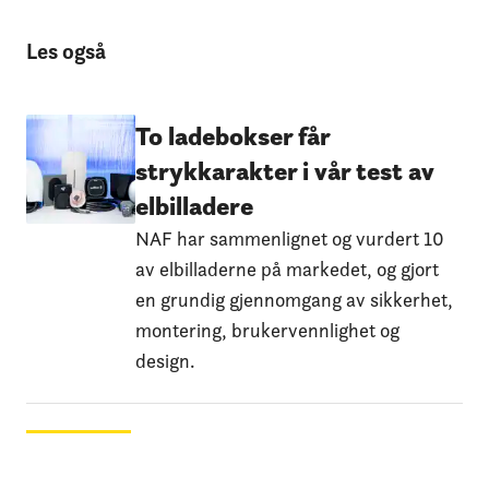
Les også
To ladebokser får
strykkarakter i vår test av
elbilladere
NAF har sammenlignet og vurdert 10
av elbilladerne på markedet, og gjort
en grundig gjennomgang av sikkerhet,
montering, brukervennlighet og
design.