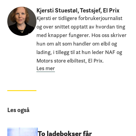
Kjersti Stuestøl, Testsjef, El Prix
Kjersti er tidligere forbrukerjournalist
og over snittet opptatt av hvordan ting
med knapper fungerer. Hos oss skriver
hun om alt som handler om elbil og
lading, i tillegg til at hun leder NAF og
Motors store elbiltest, El Prix.
Les mer
Les også
To ladebokser får