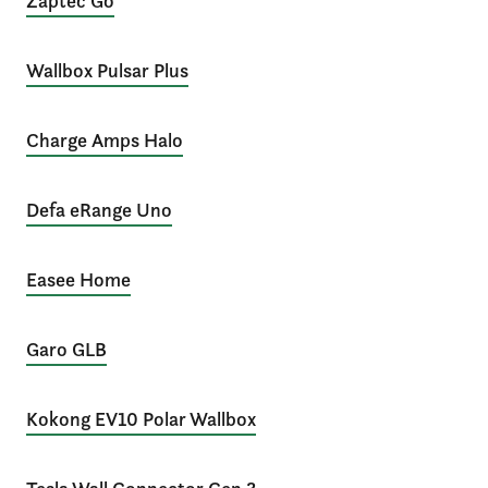
Zaptec Go
Wallbox Pulsar Plus
Charge Amps Halo
Defa eRange Uno
Easee Home
Garo GLB
Kokong EV10 Polar Wallbox