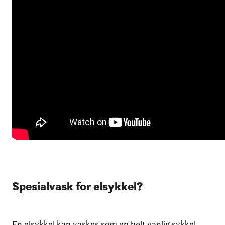
Spesialvask for elsykkel?
En elsykkel kan vaskes som en helt vanlig sykkel.