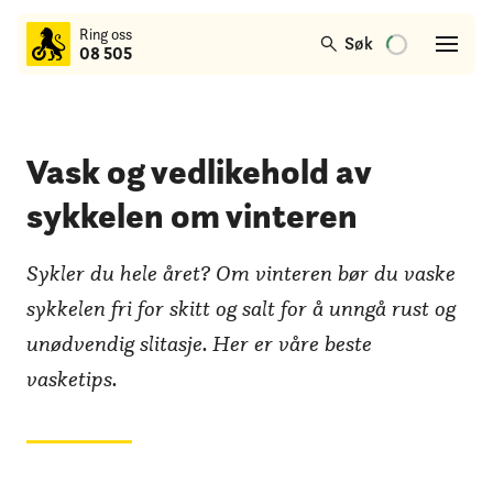
til
Ring oss
hovedinnhold
Søk
08 505
Vask og vedlikehold av
sykkelen om vinteren
Sykler du hele året? Om vinteren bør du vaske
sykkelen fri for skitt og salt for å unngå rust og
unødvendig slitasje. Her er våre beste
vasketips.