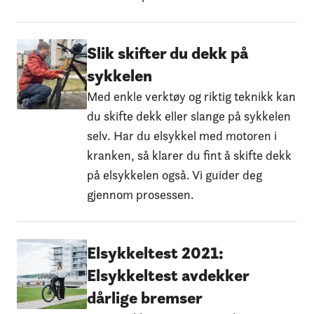
Slik skifter du dekk på
sykkelen
Med enkle verktøy og riktig teknikk kan
du skifte dekk eller slange på sykkelen
selv. Har du elsykkel med motoren i
kranken, så klarer du fint å skifte dekk
på elsykkelen også. Vi guider deg
gjennom prosessen.
Elsykkeltest 2021:
Elsykkeltest avdekker
dårlige bremser