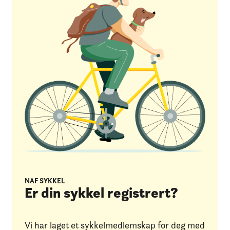
NAF SYKKEL
Er din sykkel registrert?
Vi har laget et sykkelmedlemskap for deg med