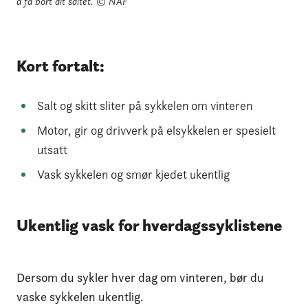
å få bort alt saltet.
© NAF
Kort fortalt:
Salt og skitt sliter på sykkelen om vinteren
Motor, gir og drivverk på elsykkelen er spesielt
utsatt
Vask sykkelen og smør kjedet ukentlig
Ukentlig vask for hverdagssyklistene
Dersom du sykler hver dag om vinteren, bør du
vaske sykkelen ukentlig.