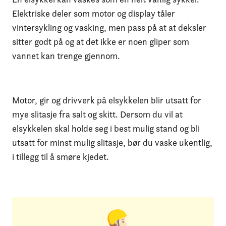
Elektriske deler som motor og display tåler
vintersykling og vasking, men pass på at at deksler
sitter godt på og at det ikke er noen gliper som
vannet kan trenge gjennom.
Motor, gir og drivverk på elsykkelen blir utsatt for
mye slitasje fra salt og skitt. Dersom du vil at
elsykkelen skal holde seg i best mulig stand og bli
utsatt for minst mulig slitasje, bør du vaske ukentlig,
i tillegg til å smøre kjedet.