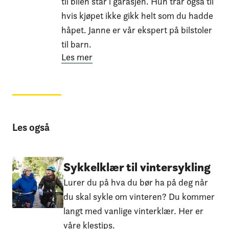
til bilen står i garasjen. Hun trår også til
hvis kjøpet ikke gikk helt som du hadde
håpet. Janne er vår ekspert på bilstoler
til barn.
Les mer
Les også
Sykkelklær til vintersykling
Lurer du på hva du bør ha på deg når
du skal sykle om vinteren? Du kommer
langt med vanlige vinterklær. Her er
våre klestips.