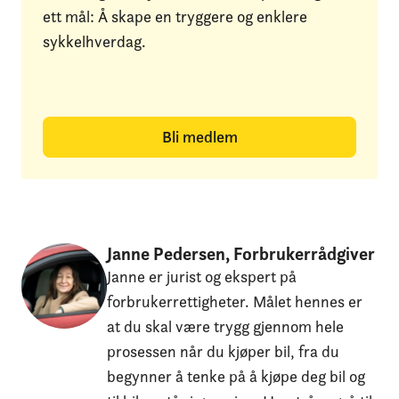
ett mål: Å skape en tryggere og enklere
sykkelhverdag.
Bli medlem
Janne Pedersen, Forbrukerrådgiver
Janne er jurist og ekspert på
forbrukerrettigheter. Målet hennes er
at du skal være trygg gjennom hele
prosessen når du kjøper bil, fra du
begynner å tenke på å kjøpe deg bil og