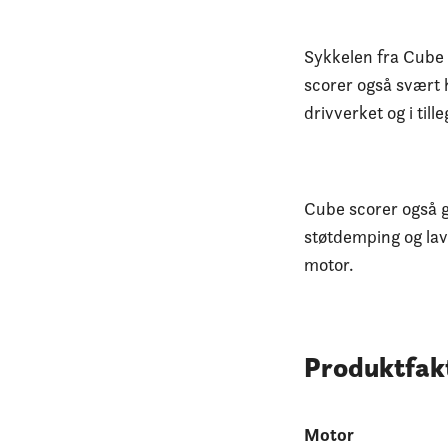
Sykkelen fra Cube 
scorer også svært 
drivverket og i till
Cube scorer også g
støtdemping og lavt
motor.
Produktfak
Motor