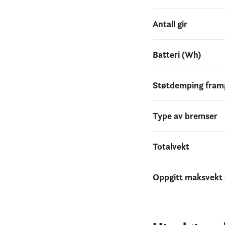
Antall gir
Batteri (Wh)
Støtdemping framg
Type av bremser
Totalvekt
Oppgitt maksvekt (