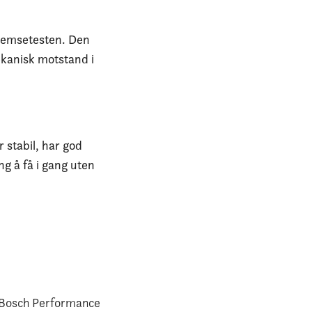
bremsetesten. Den
ekanisk motstand i
 stabil, har god
ng å få i gang uten
Bosch Performance