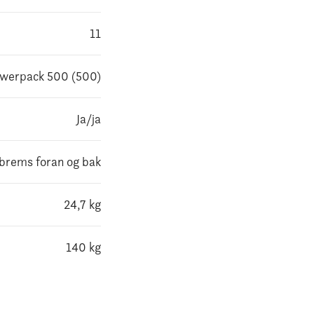
11
werpack 500 (500)
Ja/ja
brems foran og bak
24,7 kg
140 kg