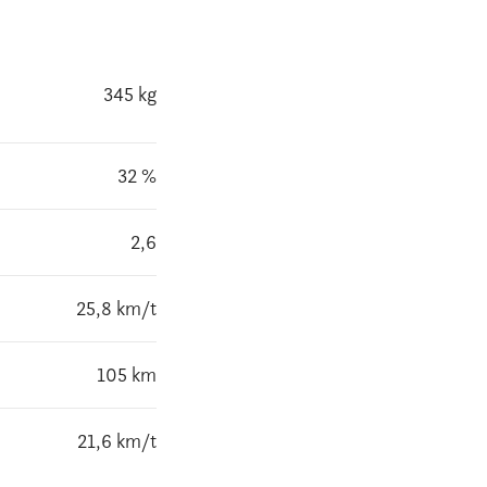
345 kg
32 %
2,6
25,8 km/t
105 km
21,6 km/t