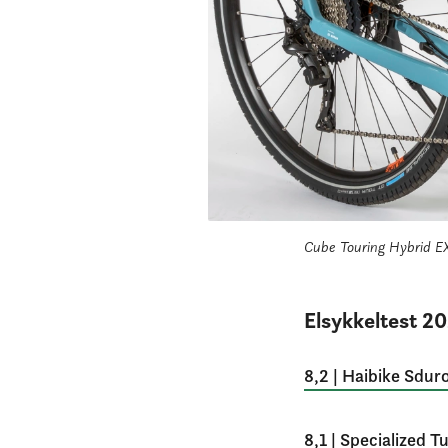
Cube Touring Hybrid EX
Elsykkeltest 2
8,2 | Haibike Sdur
8,1 | Specialized 