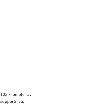
105 kilometer av
t supportnivå.