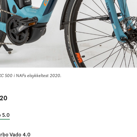
C 500 i NAFs elsykkeltest 2020.
020
o 5.0
Turbo Vado 4.0