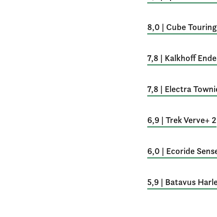
8,0 | Cube Tourin
7,8 | Kalkhoff En
7,8 | Electra Town
6,9 | Trek Verve+ 2
6,0 | Ecoride Sen
5,9 | Batavus Har