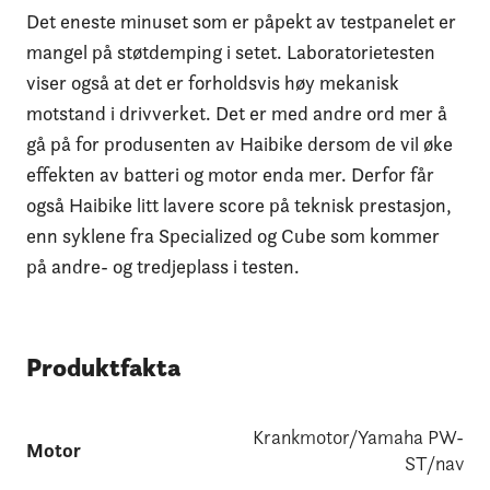
Det eneste minuset som er påpekt av testpanelet er
mangel på støtdemping i setet. Laboratorietesten
viser også at det er forholdsvis høy mekanisk
motstand i drivverket. Det er med andre ord mer å
gå på for produsenten av Haibike dersom de vil øke
effekten av batteri og motor enda mer. Derfor får
også Haibike litt lavere score på teknisk prestasjon,
enn syklene fra Specialized og Cube som kommer
på andre- og tredjeplass i testen.
Produktfakta
Krankmotor/Yamaha PW-
Motor
ST/nav