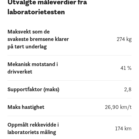
Utvalgte måleverdier fra
laboratorietesten
Maksvekt som de
svakeste bremsene klarer
274 kg
på tørt underlag
Mekanisk motstand i
41 %
drivverket
Supportfaktor (maks)
2,8
Maks hastighet
26,90 km/t
Oppmålt rekkevidde i
174 km
laboratoriets måling