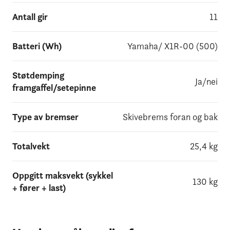
Antall gir
11
Batteri (Wh)
Yamaha/ X1R-00 (500)
Støtdemping
Ja/nei
framgaffel/setepinne
Type av bremser
Skivebrems foran og bak
Totalvekt
25,4 kg
Oppgitt maksvekt (sykkel
130 kg
+ fører + last)