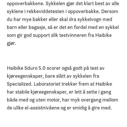
oppoverbakkene. Sykkelen gjør det klart best av alle
syklene i rekkeviddetesten i oppoverbakke. Dersom
du har mye bakker eller skal dra sykkelvogn med
barn eller bagasje, så er det en fordel med en sykkel
som gir god support slik testvinneren fra Haibike
gjør.
Haibike Sduro 5.0 scorer også godt på test av
kjøreegenskaper, bare slått av sykkelen fra
Specialized. Laboratoriet trekker frem at Haibike
har stabile kjøreegenskaper, er lett å sette i gang
både med og uten motor, har myk overgang mellom
de ulike el-assistnivåene og er smidig å gire med.