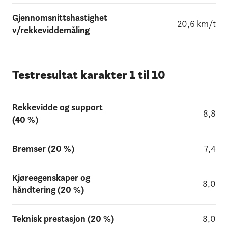
Gjennomsnittshastighet
20,6 km/t
v/rekkeviddemåling
Testresultat karakter 1 til 10
Rekkevidde og support
8,8
(40 %)
Bremser (20 %)
7,4
Kjøreegenskaper og
8,0
håndtering (20 %)
Teknisk prestasjon (20 %)
8,0