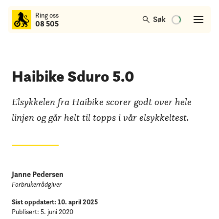
til
Ring oss
hovedinnhold
Søk
08 505
Haibike Sduro 5.0
Elsykkelen fra Haibike scorer godt over hele
linjen og går helt til topps i vår elsykkeltest.
Janne Pedersen
Forbrukerrådgiver
Sist oppdatert: 10. april 2025
Publisert: 5. juni 2020