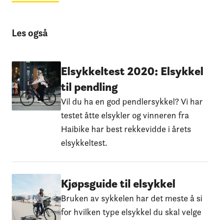
Les også
Elsykkeltest 2020: Elsykkel
til pendling
Vil du ha en god pendlersykkel? Vi har
testet åtte elsykler og vinneren fra
Haibike har best rekkevidde i årets
elsykkeltest.
Kjøpsguide til elsykkel
Bruken av sykkelen har det meste å si
for hvilken type elsykkel du skal velge