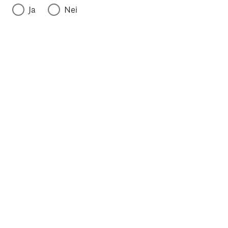
Ja
Nei