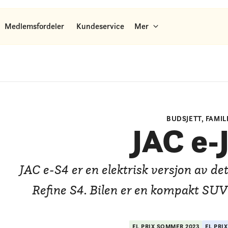
Medlemsfordeler
Kundeservice
Mer
BUDSJETT, FAMIL
JAC e-
JAC e-S4 er en elektrisk versjon av de
Refine S4. Bilen er en kompakt SUV 
EL PRIX
SOMMER
2023
EL PRI