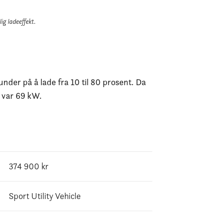
ig ladeeffekt.
der på å lade fra 10 til 80 prosent. Da
e var 69 kW.
374 900
kr
Sport Utility Vehicle