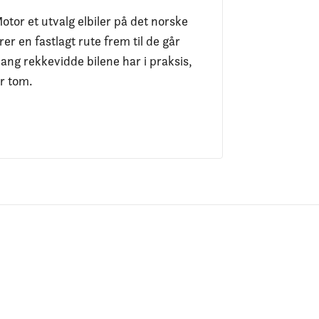
otor et utvalg elbiler på det norske
er en fastlagt rute frem til de går
ang rekkevidde bilene har i praksis,
er tom.