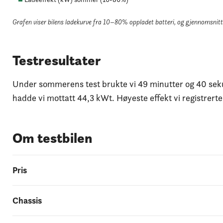
Grafen viser bilens ladekurve fra 10–80% oppladet batteri
, og gjennomsnittl
Testresultater
Under sommerens test brukte vi 49 minutter og 40 sekun
hadde vi mottatt 44,3 kWt. Høyeste effekt vi registrert
Om testbilen
Pris
Chassis