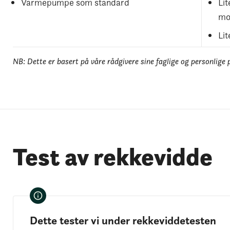
Varmepumpe som standard
Li
mo
Lit
NB: Dette er basert på våre rådgivere sine faglige og personlige 
Test av rekkevidde
Dette tester vi under rekkeviddetesten