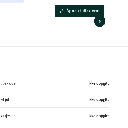
Åpne i fullskjerm
kkevidde
Ikke oppgitt
ivhjul
Ikke oppgitt
gasjerom
Ikke oppgitt