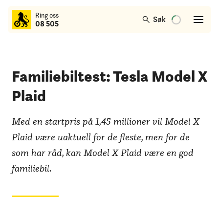
til
Ring oss
hovedinnhold
Søk
08 505
Familiebiltest: Tesla Model X
Plaid
Med en startpris på 1,45 millioner vil Model X
Plaid være uaktuell for de fleste, men for de
som har råd, kan Model X Plaid være en god
familiebil.