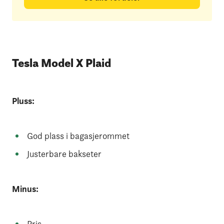
Tesla Model X Plaid
Pluss:
God plass i bagasjerommet
Justerbare bakseter
Minus:
Pris