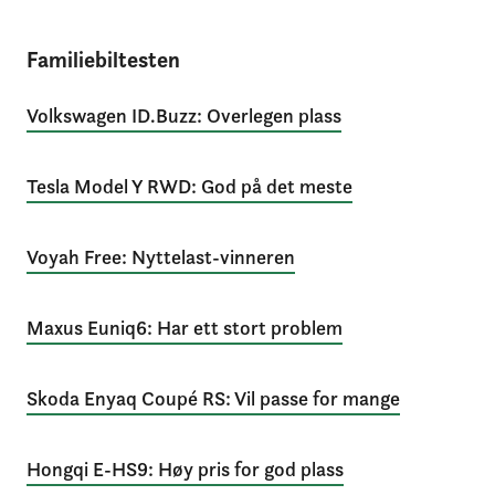
Familiebiltesten
Volkswagen ID.Buzz: Overlegen plass
Tesla Model Y RWD: God på det meste
Voyah Free: Nyttelast-vinneren
Maxus Euniq6: Har ett stort problem
Skoda Enyaq Coupé RS: Vil passe for mange
Hongqi E-HS9: Høy pris for god plass