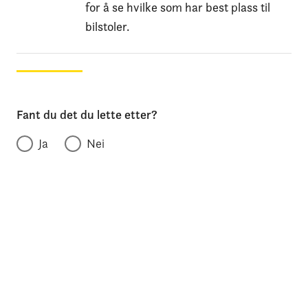
for å se hvilke som har best plass til
bilstoler.
Fant du det du lette etter?
Ja
Nei