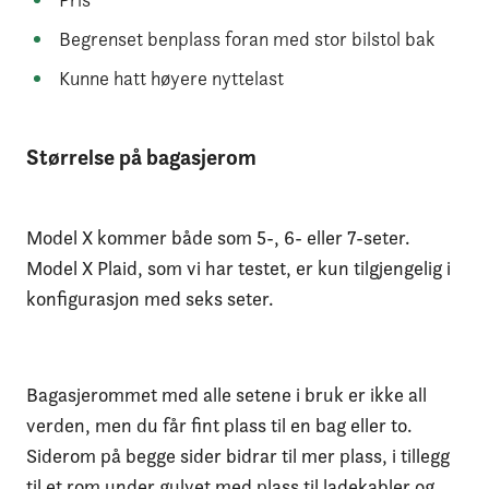
Begrenset benplass foran med stor bilstol bak
Kunne hatt høyere nyttelast
Størrelse på bagasjerom
Model X kommer både som 5-, 6- eller 7-seter.
Model X Plaid, som vi har testet, er kun tilgjengelig i
konfigurasjon med seks seter.
Bagasjerommet med alle setene i bruk er ikke all
verden, men du får fint plass til en bag eller to.
Siderom på begge sider bidrar til mer plass, i tillegg
til et rom under gulvet med plass til ladekabler og