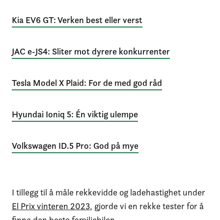
Kia EV6 GT: Verken best eller verst
JAC e-JS4: Sliter mot dyrere konkurrenter
Tesla Model X Plaid: For de med god råd
Hyundai Ioniq 5: Én viktig ulempe
Volkswagen ID.5 Pro: God på mye
I tillegg til å måle rekkevidde og ladehastighet under
El Prix vinteren 2023
, gjorde vi en rekke tester for å
finne den beste familiebilen.