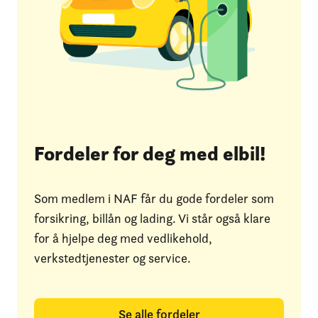
Fordeler for deg med elbil!
Som medlem i NAF får du gode fordeler som
forsikring, billån og lading. Vi står også klare
for å hjelpe deg med vedlikehold,
verkstedtjenester og service.
Se alle fordeler