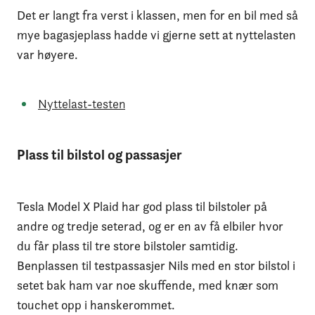
Det er langt fra verst i klassen, men for en bil med så
mye bagasjeplass hadde vi gjerne sett at nyttelasten
var høyere.
Nyttelast-testen
Plass til bilstol og passasjer
Tesla Model X Plaid har god plass til bilstoler på
andre og tredje seterad, og er en av få elbiler hvor
du får plass til tre store bilstoler samtidig.
Benplassen til testpassasjer Nils med en stor bilstol i
setet bak ham var noe skuffende, med knær som
touchet opp i hanskerommet.