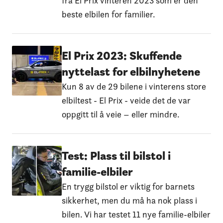
fra El Prix vinteren 2023 som er den
beste elbilen for familier.
El Prix 2023: Skuffende
nyttelast for elbilnyhetene
Kun 8 av de 29 bilene i vinterens store
elbiltest - El Prix - veide det de var
oppgitt til å veie – eller mindre.
Test: Plass til bilstol i
familie-elbiler
En trygg bilstol er viktig for barnets
sikkerhet, men du må ha nok plass i
bilen. Vi har testet 11 nye familie-elbiler