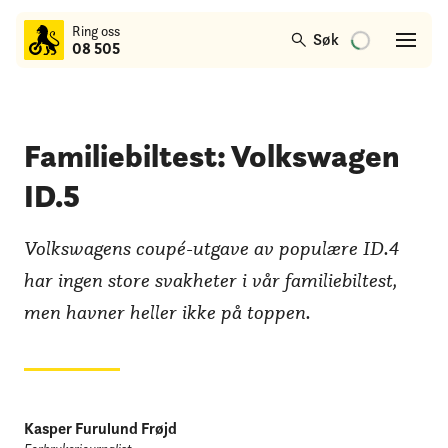
til
Ring oss
hovedinnhold
Søk
08 505
Familiebiltest: Volkswagen
ID.5
Volkswagens coupé-utgave av populære ID.4
har ingen store svakheter i vår familiebiltest,
men havner heller ikke på toppen.
Kasper Furulund Frøjd