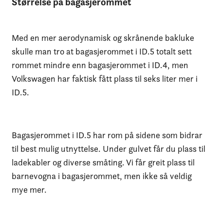
Størrelse på bagasjerommet
Med en mer aerodynamisk og skrånende bakluke
skulle man tro at bagasjerommet i ID.5 totalt sett
rommet mindre enn bagasjerommet i ID.4, men
Volkswagen har faktisk fått plass til seks liter mer i
ID.5.
Bagasjerommet i ID.5 har rom på sidene som bidrar
til best mulig utnyttelse. Under gulvet får du plass til
ladekabler og diverse småting. Vi får greit plass til
barnevogna i bagasjerommet, men ikke så veldig
mye mer.