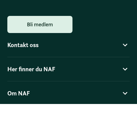
Bli medlem
Kontakt oss
Her finner du NAF
Om NAF
Norges Automobil-Forbund