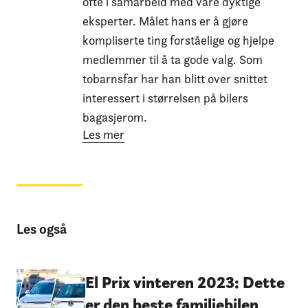
ofte i samarbeid med våre dyktige
eksperter. Målet hans er å gjøre
kompliserte ting forståelige og hjelpe
medlemmer til å ta gode valg. Som
tobarnsfar har han blitt over snittet
interessert i størrelsen på bilers
bagasjerom.
Les mer
Les også
El Prix vinteren 2023: Dette
er den beste familiebilen