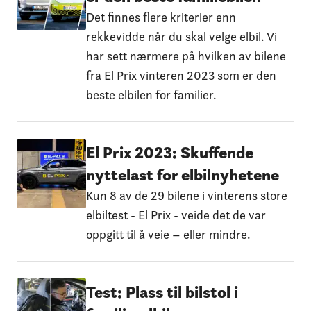
Det finnes flere kriterier enn
rekkevidde når du skal velge elbil. Vi
har sett nærmere på hvilken av bilene
fra El Prix vinteren 2023 som er den
beste elbilen for familier.
El Prix 2023: Skuffende
nyttelast for elbilnyhetene
Kun 8 av de 29 bilene i vinterens store
elbiltest - El Prix - veide det de var
oppgitt til å veie – eller mindre.
Test: Plass til bilstol i