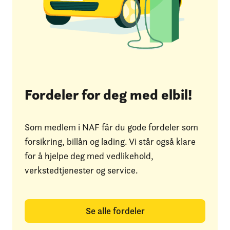
Fordeler for deg med elbil!
Som medlem i NAF får du gode fordeler som
forsikring, billån og lading. Vi står også klare
for å hjelpe deg med vedlikehold,
verkstedtjenester og service.
Se alle fordeler