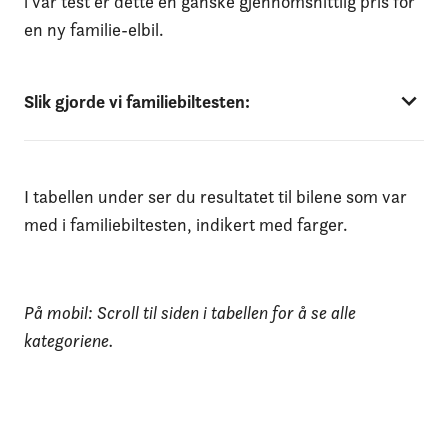
i vår test er dette en ganske gjennomsnittlig pris for
en ny familie-elbil.
Slik gjorde vi familiebiltesten:
I tabellen under ser du resultatet til bilene som var
med i familiebiltesten, indikert med farger.
På mobil: Scroll til siden i tabellen for å se alle
kategoriene.